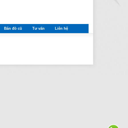
Bán đồ cũ
Tư vấn
Liên hệ