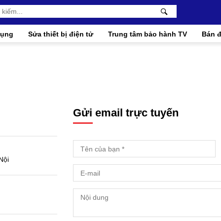
dụng
Sửa thiết bị điện tử
Trung tâm bảo hành TV
Bán đ
Gửi email trực tuyến
Nội