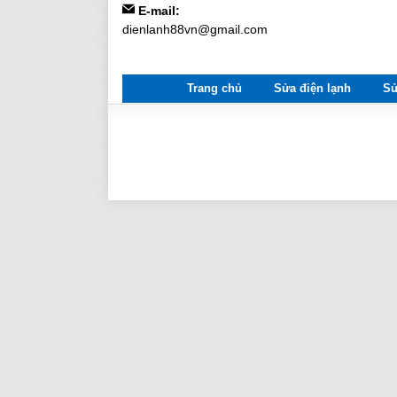
E-mail:
dienlanh88vn@gmail.com
Trang chủ
Sửa điện lạnh
Sử