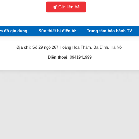
Gửi liên hệ
a đồ gia dụng
Sửa thiết bị điện tử
Trung tâm bảo hành TV
Địa chỉ
: Số 29 ngõ 267 Hoàng Hoa Thám, Ba Đình, Hà Nội
Điện thoại
: 0941941999