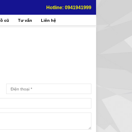
Hotline: 0941941999
ồ cũ
Tư vấn
Liên hệ
-