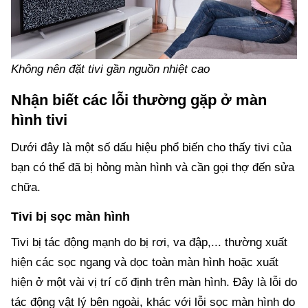
Không nên đặt tivi gần nguồn nhiệt cao
Nhận biết các lỗi thường gặp ở màn
hình tivi
Dưới đây là một số dấu hiệu phổ biến cho thấy tivi của
bạn có thể đã bị hỏng màn hình và cần gọi thợ đến sửa
chữa.
Tivi bị sọc màn hình
Tivi bị tác động mạnh do bị rơi, va đập,... thường xuất
hiện các sọc ngang và dọc toàn màn hình hoặc xuất
hiện ở một vài vị trí cố định trên màn hình. Đây là lỗi do
tác động vật lý bên ngoài, khác với lỗi sọc màn hình do