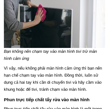
Bạn không nên chạm tay vào màn hình tivi trừ màn
hình cảm ứng
Vì vậy, nếu không phải màn hình cảm ứng thì bạn nên
hạn chế chạm tay vào màn hình. Đồng thời, luôn sử
dụng cả hai tay khi cần di chuyển tivi và hãy cầm vào
khung hoặc đế tivi, tránh chạm vào màn hình.
Phun trực tiếp chất tẩy rửa vào màn hình
Phun trực tiếp chất tẩy rửa vào màn hình là một trong