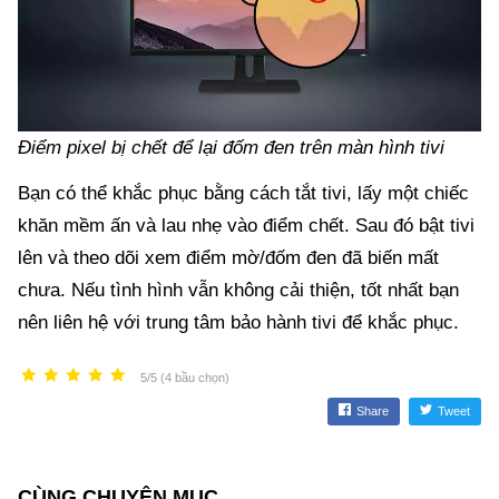
Điểm pixel bị chết để lại đốm đen trên màn hình tivi
Bạn có thể khắc phục bằng cách tắt tivi, lấy một chiếc
khăn mềm ấn và lau nhẹ vào điểm chết. Sau đó bật tivi
lên và theo dõi xem điểm mờ/đốm đen đã biến mất
chưa. Nếu tình hình vẫn không cải thiện, tốt nhất bạn
nên liên hệ với trung tâm bảo hành tivi để khắc phục.
5/5 (4 bầu chọn)
Share
Tweet
CÙNG CHUYÊN MỤC