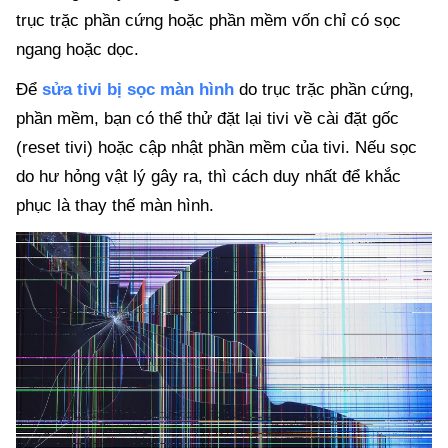
trục trặc phần cứng hoặc phần mềm vốn chỉ có sọc
ngang hoặc dọc.
Để
sửa tivi bị sọc màn hình
do trục trặc phần cứng,
phần mềm, bạn có thể thử đặt lại tivi về cài đặt gốc
(reset tivi) hoặc cập nhật phần mềm của tivi. Nếu sọc
do hư hỏng vật lý gây ra, thì cách duy nhất để khắc
phục là thay thế màn hình.