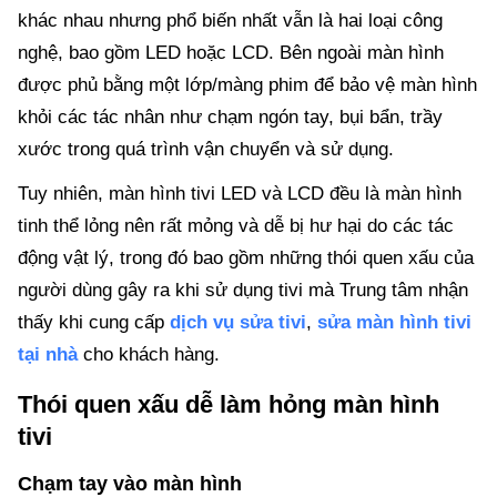
khác nhau nhưng phổ biến nhất vẫn là hai loại công
nghệ, bao gồm LED hoặc LCD. Bên ngoài màn hình
được phủ bằng một lớp/màng phim để bảo vệ màn hình
khỏi các tác nhân như chạm ngón tay, bụi bẩn, trầy
xước trong quá trình vận chuyển và sử dụng.
Tuy nhiên, màn hình tivi LED và LCD đều là màn hình
tinh thể lỏng nên rất mỏng và dễ bị hư hại do các tác
động vật lý, trong đó bao gồm những thói quen xấu của
người dùng gây ra khi sử dụng tivi mà Trung tâm nhận
thấy khi cung cấp
dịch vụ sửa tivi
,
sửa màn hình tivi
tại nhà
cho khách hàng.
Thói quen xấu dễ làm hỏng màn hình
tivi
Chạm tay vào màn hình