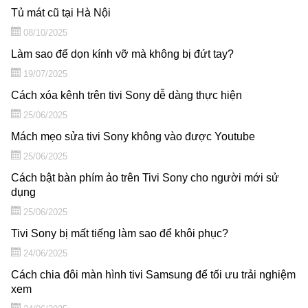
Tủ mát cũ tại Hà Nội
08/10/2025
Làm sao để dọn kính vỡ mà không bị đứt tay?
19/07/2025
Cách xóa kênh trên tivi Sony dễ dàng thực hiện
25/06/2025
Mách mẹo sửa tivi Sony không vào được Youtube
25/06/2025
Cách bật bàn phím ảo trên Tivi Sony cho người mới sử
dụng
25/06/2025
Tivi Sony bị mất tiếng làm sao để khôi phục?
24/06/2025
Cách chia đôi màn hình tivi Samsung để tối ưu trải nghiệm
xem