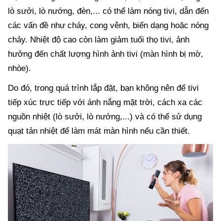
lò sưởi, lò nướng, đèn,... có thể làm nóng tivi, dẫn đến
các vấn đề như cháy, cong vênh, biến dạng hoặc nóng
chảy. Nhiệt độ cao còn làm giảm tuổi thọ tivi, ảnh
hưởng đến chất lượng hình ảnh tivi (màn hình bị mờ,
nhòe).
Do đó, trong quá trình lắp đặt, bạn không nên để tivi
tiếp xúc trực tiếp với ánh nắng mặt trời, cách xa các
nguồn nhiệt (lò sưởi, lò nướng,...) và có thể sử dụng
quạt tản nhiệt để làm mát màn hình nếu cần thiết.