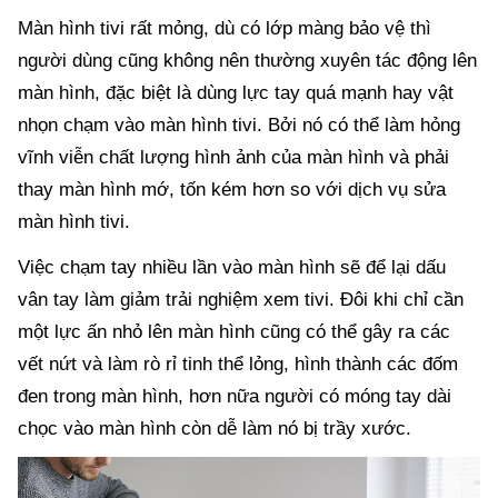
Màn hình tivi rất mỏng, dù có lớp màng bảo vệ thì
người dùng cũng không nên thường xuyên tác động lên
màn hình, đặc biệt là dùng lực tay quá mạnh hay vật
nhọn chạm vào màn hình tivi. Bởi nó có thể làm hỏng
vĩnh viễn chất lượng hình ảnh của màn hình và phải
thay màn hình mớ, tốn kém hơn so với dịch vụ sửa
màn hình tivi.
Việc chạm tay nhiều lần vào màn hình sẽ để lại dấu
vân tay làm giảm trải nghiệm xem tivi. Đôi khi chỉ cần
một lực ấn nhỏ lên màn hình cũng có thể gây ra các
vết nứt và làm rò rỉ tinh thể lỏng, hình thành các đốm
đen trong màn hình, hơn nữa người có móng tay dài
chọc vào màn hình còn dễ làm nó bị trầy xước.