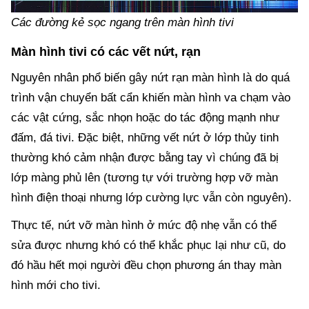
Các đường kẻ sọc ngang trên màn hình tivi
Màn hình tivi có các vết nứt, rạn
Nguyên nhân phổ biến gây nứt rạn màn hình là do quá
trình vận chuyển bất cẩn khiến màn hình va chạm vào
các vật cứng, sắc nhọn hoặc do tác động mạnh như
đấm, đá tivi. Đặc biệt, những vết nứt ở lớp thủy tinh
thường khó cảm nhận được bằng tay vì chúng đã bị
lớp màng phủ lên (tương tự với trường hợp vỡ màn
hình điện thoại nhưng lớp cường lực vẫn còn nguyên).
Thực tế, nứt vỡ màn hình ở mức độ nhẹ vẫn có thể
sửa được nhưng khó có thể khắc phục lại như cũ, do
đó hầu hết mọi người đều chọn phương án thay màn
hình mới cho tivi.