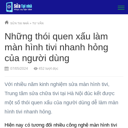
SỬA TẠI NHÀ
»
TƯ VẤN
Những thói quen xấu làm
màn hình tivi nhanh hỏng
của người dùng
07/05/2024
452
lượt đọc
Với nhiều năm kinh nghiệm sửa màn hình tivi,
Trung tâm sửa chữa tivi tại Hà Nội đúc kết được
một số thói quen xấu của người dùng dễ làm màn
hình tivi nhanh hỏng.
Hiện nay có tương đối nhiều công nghệ màn hình tivi