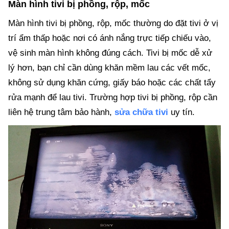
Màn hình tivi bị phồng, rộp, mốc
Màn hình tivi bị phồng, rộp, mốc thường do đặt tivi ở vị
trí ẩm thấp hoặc nơi có ánh nắng trực tiếp chiếu vào,
vệ sinh màn hình không đúng cách. Tivi bị mốc dễ xử
lý hơn, bạn chỉ cần dùng khăn mềm lau các vết mốc,
không sử dụng khăn cứng, giấy báo hoặc các chất tẩy
rửa mạnh để lau tivi. Trường hợp tivi bị phồng, rộp cần
liên hệ trung tâm bảo hành,
sửa chữa tivi
uy tín.