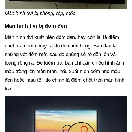
Màn hình tivi bị phồng, rộp, mốc
Màn hình tivi bị đốm đen
Màn hình tivi xuất hiện đốm đen, hay còn lại là điểm
chết màn hình, xảy ra do đèn nền hỏng. Ban đầu là
những vết đốm mờ, sau đó chúng sẽ rõ dần lên và
loang rộng ra. Để kiểm tra, bạn chỉ cần chiếu hình ảnh
màu trắng lên màn hình, nếu xuất hiện đốm nhỏ màu
đen hoặc màu tối, đó chính là điểm chết trên màn hình
tivi.