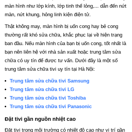
màn hình như lớp kính, lớp tinh thể lỏng,... dẫn đến nứt
màn, nứt khung, hỏng linh kiện điện tử.
Thật không may, màn hình bị uốn cong hay bẻ cong
thường rất khó sửa chữa, khắc phục lại về hiện trạng
ban đầu. Nếu màn hình của bạn bị uốn cong, tốt nhất là
bạn nên liên hệ với nhà sản xuất hoặc trung tâm sửa
chữa có uy tín để được tư vấn. Dưới đây là một số
trung tâm sửa chữa tivi uy tín tại Hà Nội:
Trung tâm sửa chữa tivi Samsung
Trung tâm sửa chữa tivi LG
Trung tâm sửa chữa tivi Toshiba
Trung tâm sửa chữa tivi Panasonic
Đặt tivi gần nguồn nhiệt cao
Đặt tivi trong môi trường có nhiệt độ cao như vị trí gần