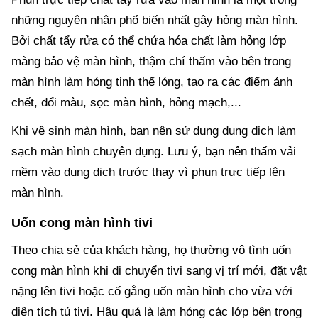
những nguyên nhân phổ biến nhất gây hỏng màn hình.
Bởi chất tẩy rửa có thể chứa hóa chất làm hỏng lớp
màng bảo vệ màn hình, thậm chí thấm vào bên trong
màn hình làm hỏng tinh thể lỏng, tạo ra các điểm ảnh
chết, đổi màu, sọc màn hình, hỏng mạch,...
Khi vệ sinh màn hình, bạn nên sử dụng dung dịch làm
sạch màn hình chuyên dụng. Lưu ý, bạn nên thấm vải
mềm vào dung dịch trước thay vì phun trực tiếp lên
màn hình.
Uốn cong màn hình tivi
Theo chia sẻ của khách hàng, họ thường vô tình uốn
cong màn hình khi di chuyển tivi sang vị trí mới, đặt vật
nặng lên tivi hoặc cố gắng uốn màn hình cho vừa với
diện tích tủ tivi. Hậu quả là làm hỏng các lớp bên trong