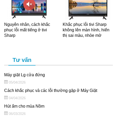
Nguyên nhân, cách khắc
Khắc phục lỗi tivi Sharp
phục lỗi mất tiếng ở tivi
không lên màn hình, hiển
Sharp
thị sai màu, nhòe mờ
Tư vấn
Máy giặt Lg cửa đứng
05/04/2026
Cách khắc phục và các lỗi thường gặp ở Máy Giặt
04/04/2026
Hút ẩm cho mùa Nồm
06/03/2026