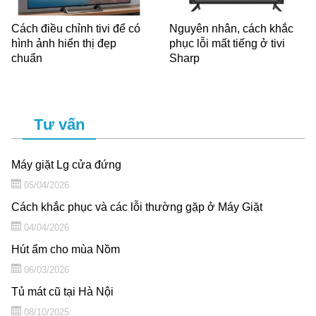
Cách điều chỉnh tivi để có
Nguyên nhân, cách khắc
hình ảnh hiển thị đẹp
phục lỗi mất tiếng ở tivi
chuẩn
Sharp
Tư vấn
Máy giặt Lg cửa đứng
05/04/2026
Cách khắc phục và các lỗi thường gặp ở Máy Giặt
04/04/2026
Hút ẩm cho mùa Nồm
06/03/2026
Tủ mát cũ tại Hà Nội
08/10/2025