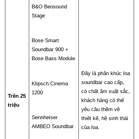
B&O Beosound
Stage
Bose Smart
Soundbar 900 +
Bose Bass Module
Đây là phân khúc loa
soundbar cao cấp,
Klipsch Cinema
có chất âm xuất sắc,
1200
Trên 25
khách hàng có thể
triệu
yêu cầu thêm về
Sennheiser
thiết kế, hệ sinh thái
AMBEO Soundbar
của loa.