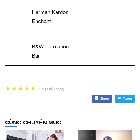
Harman Kardon
Enchant
B&W Formation
Bar
5/5 (3 bầu chọn)
Share
Tweet
CÙNG CHUYÊN MỤC