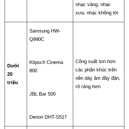
nhạc vàng, nhạc
xưa, nhạc không lời
Samsung HW-
Q990C
Công suất lơn hơn
Klipsch Cinema
Dưới
các phân khúc trên
800
20
nên dày âm đầy đặn,
triệu
rõ ràng hơn
JBL Bar 500
Denon DHT-S517