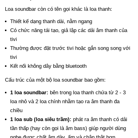
Loa soundbar còn có tên gọi khác là loa thanh:
Thiết kế dạng thanh dài, nằm ngang
Có chức năng tái tạo, giả lập các dải âm thanh của
tivi
Thường được đặt trước tivi hoặc gắn song song với
tivi
Kết nối không dây bằng bluetooth
Cấu trúc của một bộ loa soundbar bao gồm:
1 loa soundbar:
bên trong loa thanh chứa từ 2 - 3
loa nhỏ và 2 loa chính nhằm tạo ra âm thanh đa
chiều
1 loa sub (loa siêu trầm):
phát ra âm thanh có dải
tần thấp (hay còn gọi là âm bass) giúp người dùng
nghe được chất âm dày, ấm và chân thật hơn.