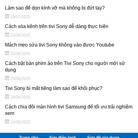
Làm sao để dọn kính vỡ mà không bị đứt tay?
19/07/2025
Cách xóa kênh trên tivi Sony dễ dàng thực hiện
25/06/2025
Mách mẹo sửa tivi Sony không vào được Youtube
25/06/2025
Cách bật bàn phím ảo trên Tivi Sony cho người mới sử
dụng
25/06/2025
Tivi Sony bị mất tiếng làm sao để khôi phục?
24/06/2025
Cách chia đôi màn hình tivi Samsung để tối ưu trải nghiệm
xem
24/06/2025
Trang chủ
Sửa điện lạnh
Sửa đồ gia dụng