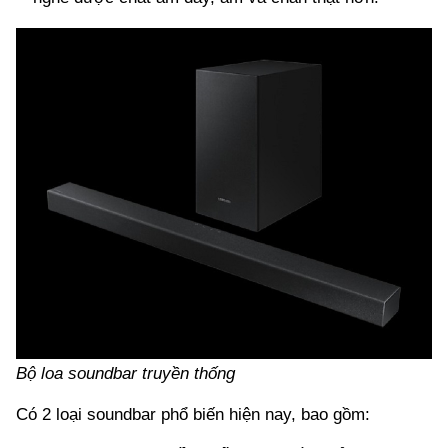
Bộ loa soundbar truyền thống
Có 2 loại soundbar phổ biến hiện nay, bao gồm: