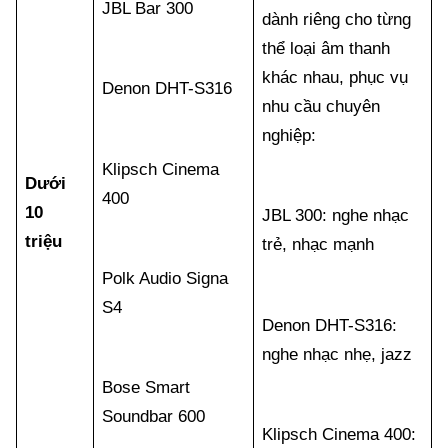
JBL Bar 300
dành riêng cho từng
thể loại âm thanh
khác nhau, phục vụ
Denon DHT-S316
nhu cầu chuyên
nghiệp:
Klipsch Cinema
Dưới
400
10
JBL 300: nghe nhạc
triệu
trẻ, nhạc mạnh
Polk Audio Signa
S4
Denon DHT-S316:
nghe nhạc nhẹ, jazz
Bose Smart
Soundbar 600
Klipsch Cinema 400: