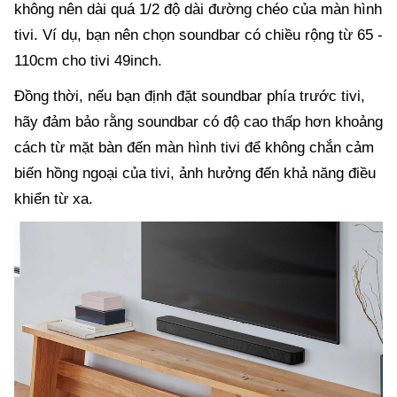
không nên dài quá 1/2 độ dài đường chéo của màn hình
tivi. Ví dụ, bạn nên chọn soundbar có chiều rộng từ 65 -
110cm cho tivi 49inch.
Đồng thời, nếu bạn định đặt soundbar phía trước tivi,
hãy đảm bảo rằng soundbar có độ cao thấp hơn khoảng
cách từ mặt bàn đến màn hình tivi để không chắn cảm
biến hồng ngoại của tivi, ảnh hưởng đến khả năng điều
khiển từ xa.