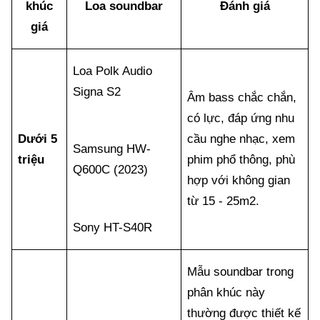
khúc
Loa soundbar
Đánh giá
giá
Loa Polk Audio
Signa S2
Âm bass chắc chắn,
có lực, đáp ứng nhu
Dưới 5
cầu nghe nhạc, xem
Samsung HW-
triệu
phim phổ thông, phù
Q600C (2023)
hợp với không gian
từ 15 - 25m2.
Sony HT-S40R
Mẫu soundbar trong
phân khúc này
thường được thiết kế