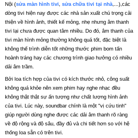
Nội (
sửa màn hình tivi
,
sửa chữa tivi tại nhà
,...),các
dòng tivi hiện nay được các nhà sản xuất chú trọng cải
thiện về hình ảnh, thiết kế mỏng, nhẹ nhưng âm thanh
tivi lại chưa được quan tâm nhiều. Do đó, âm thanh của
tivi màn hình mỏng thường không quá tốt, đặc biệt là
không thể trình diễn tốt những thước phim bom tấn
hoành tráng hay các chương trình giao hưởng có nhiều
dải âm trầm.
Bởi loa tích hợp của tivi có kích thước nhỏ, công suất
không quá khỏe nên xem phim hay nghe nhạc đều
không thật thật sự ấn tượng như chất lượng hình ảnh
của tivi. Lúc này, soundbar chính là một "vị cứu tinh"
giúp người dùng nghe được các dải âm thanh rõ ràng
về độ rộng và độ sâu, đầy đủ và chi tiết hơn so với hệ
thống loa sẵn có trên tivi.