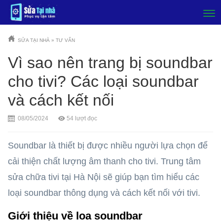
SỬA TẠI NHÀ
»
TƯ VẤN
Vì sao nên trang bị soundbar
cho tivi? Các loại soundbar
và cách kết nối
08/05/2024
54
lượt đọc
Soundbar là thiết bị được nhiều người lựa chọn để
cải thiện chất lượng âm thanh cho tivi. Trung tâm
sửa chữa tivi tại Hà Nội sẽ giúp bạn tìm hiểu các
loại soundbar thông dụng và cách kết nối với tivi.
Giới thiệu về loa soundbar