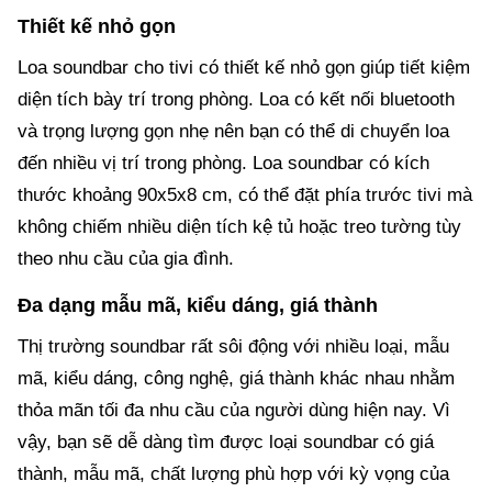
Thiết kế nhỏ gọn
Loa soundbar cho tivi có thiết kế nhỏ gọn giúp tiết kiệm
diện tích bày trí trong phòng. Loa có kết nối bluetooth
và trọng lượng gọn nhẹ nên bạn có thể di chuyển loa
đến nhiều vị trí trong phòng. Loa soundbar có kích
thước khoảng 90x5x8 cm, có thể đặt phía trước tivi mà
không chiếm nhiều diện tích kệ tủ hoặc treo tường tùy
theo nhu cầu của gia đình.
Đa dạng mẫu mã, kiểu dáng, giá thành
Thị trường soundbar rất sôi động với nhiều loại, mẫu
mã, kiểu dáng, công nghệ, giá thành khác nhau nhằm
thỏa mãn tối đa nhu cầu của người dùng hiện nay. Vì
vậy, bạn sẽ dễ dàng tìm được loại soundbar có giá
thành, mẫu mã, chất lượng phù hợp với kỳ vọng của