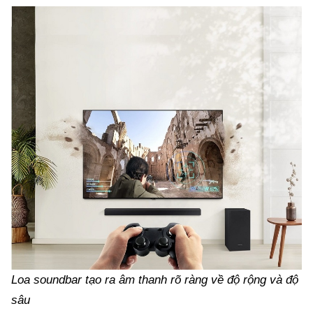
Loa soundbar tạo ra âm thanh rõ ràng về độ rộng và độ
sâu