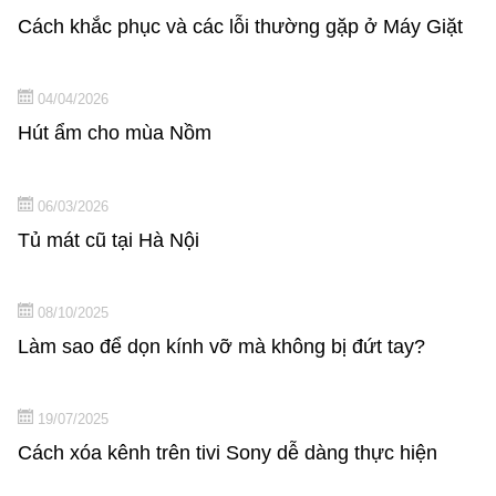
Cách khắc phục và các lỗi thường gặp ở Máy Giặt
04/04/2026
Hút ẩm cho mùa Nồm
06/03/2026
Tủ mát cũ tại Hà Nội
08/10/2025
Làm sao để dọn kính vỡ mà không bị đứt tay?
19/07/2025
Cách xóa kênh trên tivi Sony dễ dàng thực hiện