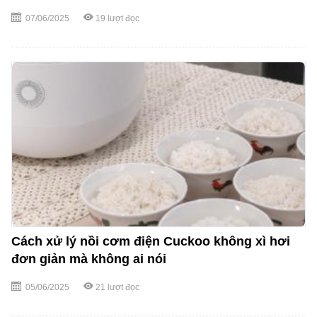
07/06/2025
19
lượt đọc
Cách xử lý nồi cơm điện Cuckoo không xì hơi
đơn giản mà không ai nói
05/06/2025
21
lượt đọc