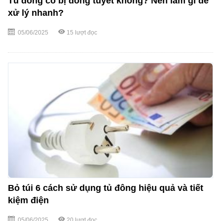
Tủ đông có bị đóng tuyết không? Nên làm gì để
xử lý nhanh?
05/06/2025
15
lượt đọc
Bỏ túi 6 cách sử dụng tủ đông hiệu quả và tiết
kiệm điện
05/06/2025
20
lượt đọc