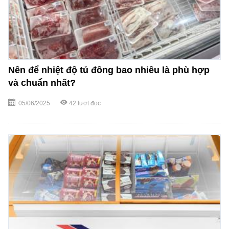
Nên để nhiệt độ tủ đông bao nhiêu là phù hợp
và chuẩn nhất?
05/06/2025
42
lượt đọc