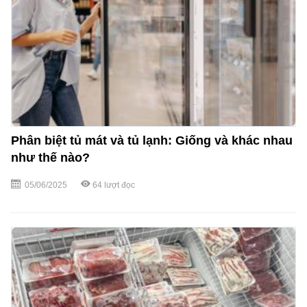
Phân biệt tủ mát và tủ lạnh: Giống và khác nhau
như thế nào?
05/06/2025
64
lượt đọc