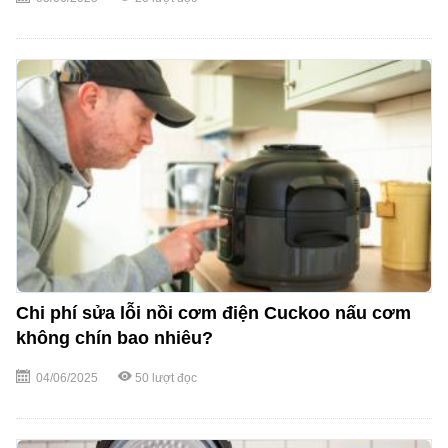
Chi phí sửa lỗi nồi cơm điện Cuckoo nấu cơm
không chín bao nhiêu?
04/06/2025
50
lượt đọc