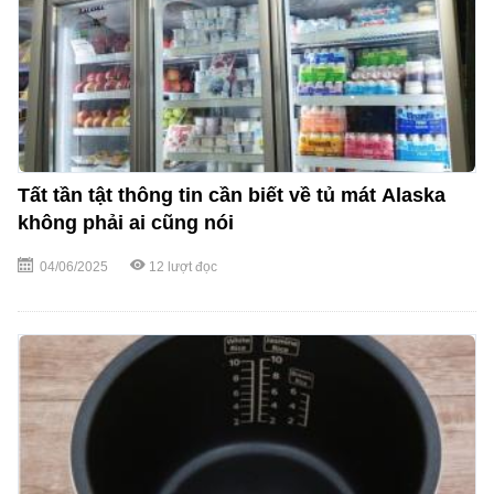
Tất tần tật thông tin cần biết về tủ mát Alaska
không phải ai cũng nói
04/06/2025
12
lượt đọc