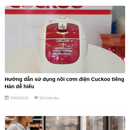
Hướng dẫn sử dụng nồi cơm điện Cuckoo tiếng
Hàn dễ hiểu
05/06/2025
362
lượt đọc