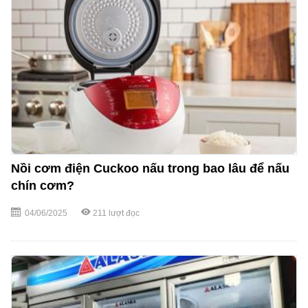
Nồi cơm điện Cuckoo nấu trong bao lâu để nấu
chín cơm?
04/06/2025
211
lượt đọc