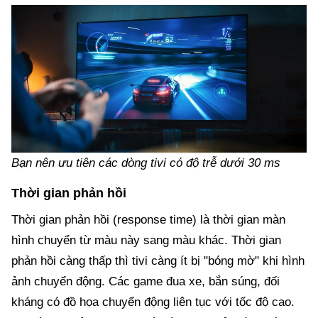
Bạn nên ưu tiên các dòng tivi có độ trễ dưới 30 ms
Thời gian phản hồi
Thời gian phản hồi (response time) là thời gian màn
hình chuyển từ màu này sang màu khác. Thời gian
phản hồi càng thấp thì tivi càng ít bị "bóng mờ" khi hình
ảnh chuyển động. Các game đua xe, bắn súng, đối
kháng có đồ họa chuyển động liên tục với tốc độ cao.