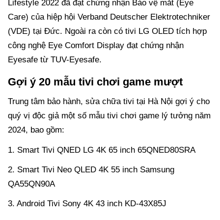
Lifestyle 2022 đã đạt chứng nhận Bảo vệ mắt (Eye
Care) của hiệp hội Verband Deutscher Elektrotechniker
(VDE) tại Đức. Ngoài ra còn có tivi LG OLED tích hợp
công nghệ Eye Comfort Display đạt chứng nhận
Eyesafe từ TUV-Eyesafe.
Gợi ý 20 mẫu tivi chơi game mượt
Trung tâm bảo hành, sửa chữa tivi tại Hà Nội gợi ý cho
quý vị độc giả một số mẫu tivi chơi game lý tưởng năm
2024, bao gồm:
1. Smart Tivi QNED LG 4K 65 inch 65QNED80SRA
2. Smart Tivi Neo QLED 4K 55 inch Samsung
QA55QN90A
3. Android Tivi Sony 4K 43 inch KD-43X85J