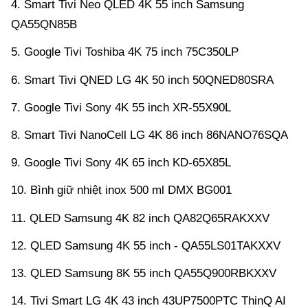
4. Smart Tivi Neo QLED 4K 55 inch Samsung
QA55QN85B
5. Google Tivi Toshiba 4K 75 inch 75C350LP
6. Smart Tivi QNED LG 4K 50 inch 50QNED80SRA
7. Google Tivi Sony 4K 55 inch XR-55X90L
8. Smart Tivi NanoCell LG 4K 86 inch 86NANO76SQA
9. Google Tivi Sony 4K 65 inch KD-65X85L
10. Bình giữ nhiệt inox 500 ml DMX BG001
11. QLED Samsung 4K 82 inch QA82Q65RAKXXV
12. QLED Samsung 4K 55 inch - QA55LS01TAKXXV
13. QLED Samsung 8K 55 inch QA55Q900RBKXXV
14. Tivi Smart LG 4K 43 inch 43UP7500PTC ThinQ AI