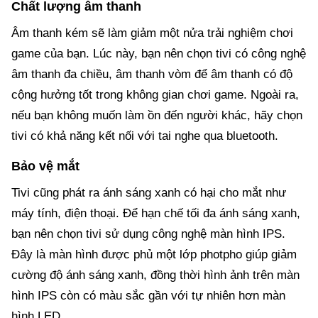
Chất lượng âm thanh
Âm thanh kém sẽ làm giảm một nửa trải nghiệm chơi
game của bạn. Lúc này, bạn nên chọn tivi có công nghệ
âm thanh đa chiều, âm thanh vòm để âm thanh có độ
cộng hưởng tốt trong không gian chơi game. Ngoài ra,
nếu bạn không muốn làm ồn đến người khác, hãy chọn
tivi có khả năng kết nối với tai nghe qua bluetooth.
Bảo vệ mắt
Tivi cũng phát ra ánh sáng xanh có hại cho mắt như
máy tính, điện thoại. Để hạn chế tối đa ánh sáng xanh,
bạn nên chọn tivi sử dụng công nghệ màn hình IPS.
Đây là màn hình được phủ một lớp photpho giúp giảm
cường độ ánh sáng xanh, đồng thời hình ảnh trên màn
hình IPS còn có màu sắc gần với tự nhiên hơn màn
hình LED.