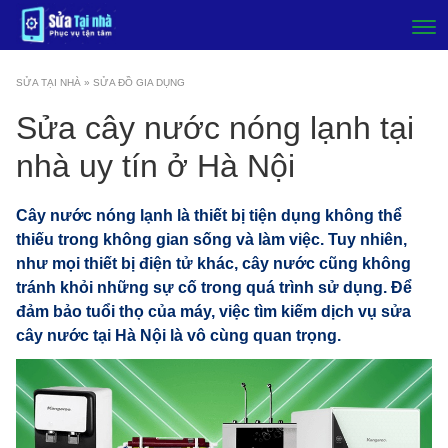
SỬA TẠI NHÀ
»
SỬA ĐỒ GIA DỤNG
Sửa cây nước nóng lạnh tại
nhà uy tín ở Hà Nội
Cây nước nóng lạnh là thiết bị tiện dụng không thể
thiếu trong không gian sống và làm việc. Tuy nhiên,
như mọi thiết bị điện tử khác, cây nước cũng không
tránh khỏi những sự cố trong quá trình sử dụng. Để
đảm bảo tuổi thọ của máy, việc tìm kiếm dịch vụ sửa
cây nước tại Hà Nội là vô cùng quan trọng.