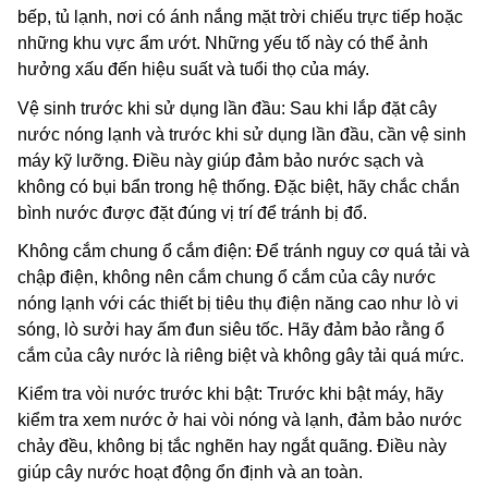
bếp, tủ lạnh, nơi có ánh nắng mặt trời chiếu trực tiếp hoặc
những khu vực ẩm ướt. Những yếu tố này có thể ảnh
hưởng xấu đến hiệu suất và tuổi thọ của máy.
Vệ sinh trước khi sử dụng lần đầu: Sau khi lắp đặt cây
nước nóng lạnh và trước khi sử dụng lần đầu, cần vệ sinh
máy kỹ lưỡng. Điều này giúp đảm bảo nước sạch và
không có bụi bẩn trong hệ thống. Đặc biệt, hãy chắc chắn
bình nước được đặt đúng vị trí để tránh bị đổ.
Không cắm chung ổ cắm điện: Để tránh nguy cơ quá tải và
chập điện, không nên cắm chung ổ cắm của cây nước
nóng lạnh với các thiết bị tiêu thụ điện năng cao như lò vi
sóng, lò sưởi hay ấm đun siêu tốc. Hãy đảm bảo rằng ổ
cắm của cây nước là riêng biệt và không gây tải quá mức.
Kiểm tra vòi nước trước khi bật: Trước khi bật máy, hãy
kiểm tra xem nước ở hai vòi nóng và lạnh, đảm bảo nước
chảy đều, không bị tắc nghẽn hay ngắt quãng. Điều này
giúp cây nước hoạt động ổn định và an toàn.