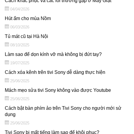
Cách khắc phục và các lỗi thường gặp ở Máy Giặt
04/04/2026
Hút ẩm cho mùa Nồm
06/03/2026
Tủ mát cũ tại Hà Nội
08/10/2025
Làm sao để dọn kính vỡ mà không bị đứt tay?
19/07/2025
Cách xóa kênh trên tivi Sony dễ dàng thực hiện
25/06/2025
Mách mẹo sửa tivi Sony không vào được Youtube
25/06/2025
Cách bật bàn phím ảo trên Tivi Sony cho người mới sử
dụng
25/06/2025
Tivi Sony bị mất tiếng làm sao để khôi phục?