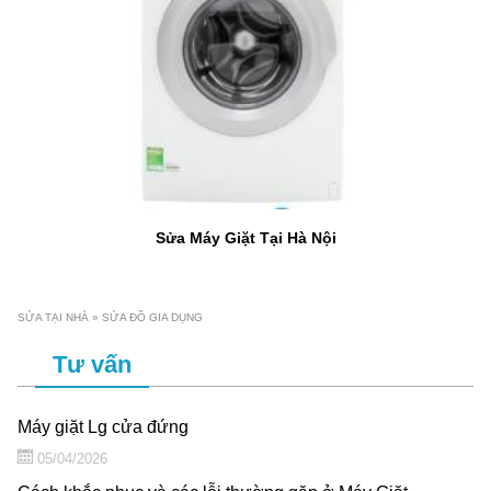
Sửa Máy Giặt Tại Hà Nội
SỬA TẠI NHÀ
»
SỬA ĐỒ GIA DỤNG
Tư vấn
Máy giặt Lg cửa đứng
05/04/2026