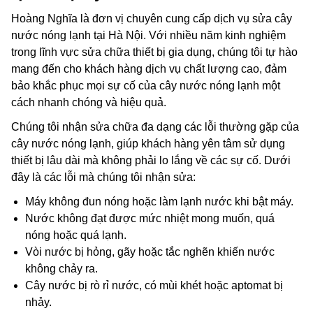
Hoàng Nghĩa là đơn vị chuyên cung cấp dịch vụ sửa cây
nước nóng lạnh tại Hà Nội. Với nhiều năm kinh nghiệm
trong lĩnh vực sửa chữa thiết bị gia dụng, chúng tôi tự hào
mang đến cho khách hàng dịch vụ chất lượng cao, đảm
bảo khắc phục mọi sự cố của cây nước nóng lạnh một
cách nhanh chóng và hiệu quả.
Chúng tôi nhận sửa chữa đa dạng các lỗi thường gặp của
cây nước nóng lạnh, giúp khách hàng yên tâm sử dụng
thiết bị lâu dài mà không phải lo lắng về các sự cố. Dưới
đây là các lỗi mà chúng tôi nhận sửa:
Máy không đun nóng hoặc làm lạnh nước khi bật máy.
Nước không đạt được mức nhiệt mong muốn, quá
nóng hoặc quá lạnh.
Vòi nước bị hỏng, gãy hoặc tắc nghẽn khiến nước
không chảy ra.
Cây nước bị rò rỉ nước, có mùi khét hoặc aptomat bị
nhảy.