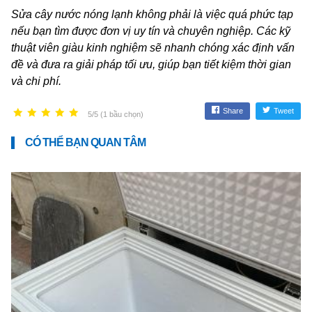
Sửa cây nước nóng lạnh không phải là việc quá phức tạp
nếu bạn tìm được đơn vị uy tín và chuyên nghiệp. Các kỹ
thuật viên giàu kinh nghiệm sẽ nhanh chóng xác định vấn
đề và đưa ra giải pháp tối ưu, giúp bạn tiết kiệm thời gian
và chi phí.
Share
Tweet
5/5 (1 bầu chọn)
CÓ THỂ BẠN QUAN TÂM