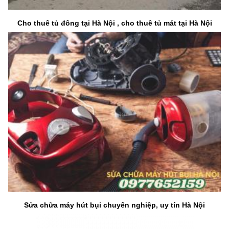
Cho thuê tủ đông tại Hà Nội , cho thuê tủ mát tại Hà Nội
Sửa chữa máy hút bụi chuyên nghiệp, uy tín Hà Nội