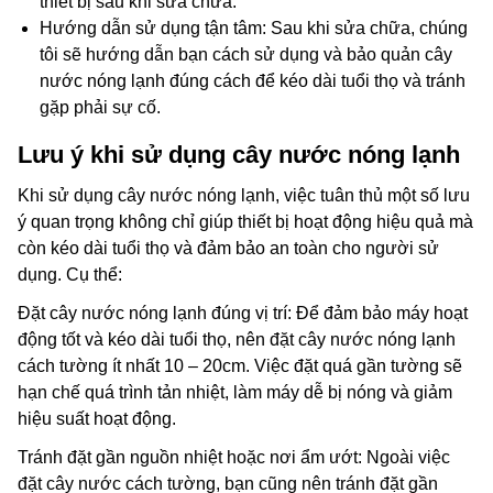
thiết bị sau khi sửa chữa.
Hướng dẫn sử dụng tận tâm: Sau khi sửa chữa, chúng
tôi sẽ hướng dẫn bạn cách sử dụng và bảo quản cây
nước nóng lạnh đúng cách để kéo dài tuổi thọ và tránh
gặp phải sự cố.
Lưu ý khi sử dụng cây nước nóng lạnh
Khi sử dụng cây nước nóng lạnh, việc tuân thủ một số lưu
ý quan trọng không chỉ giúp thiết bị hoạt động hiệu quả mà
còn kéo dài tuổi thọ và đảm bảo an toàn cho người sử
dụng. Cụ thể:
Đặt cây nước nóng lạnh đúng vị trí: Để đảm bảo máy hoạt
động tốt và kéo dài tuổi thọ, nên đặt cây nước nóng lạnh
cách tường ít nhất 10 – 20cm. Việc đặt quá gần tường sẽ
hạn chế quá trình tản nhiệt, làm máy dễ bị nóng và giảm
hiệu suất hoạt động.
Tránh đặt gần nguồn nhiệt hoặc nơi ẩm ướt: Ngoài việc
đặt cây nước cách tường, bạn cũng nên tránh đặt gần