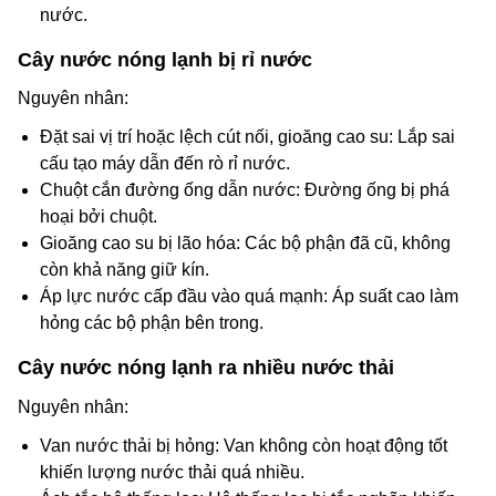
nước.
Cây nước nóng lạnh bị rỉ nước
Nguyên nhân:
Đặt sai vị trí hoặc lệch cút nối, gioăng cao su: Lắp sai
cấu tạo máy dẫn đến rò rỉ nước.
Chuột cắn đường ống dẫn nước: Đường ống bị phá
hoại bởi chuột.
Gioăng cao su bị lão hóa: Các bộ phận đã cũ, không
còn khả năng giữ kín.
Áp lực nước cấp đầu vào quá mạnh: Áp suất cao làm
hỏng các bộ phận bên trong.
Cây nước nóng lạnh ra nhiều nước thải
Nguyên nhân:
Van nước thải bị hỏng: Van không còn hoạt động tốt
khiến lượng nước thải quá nhiều.