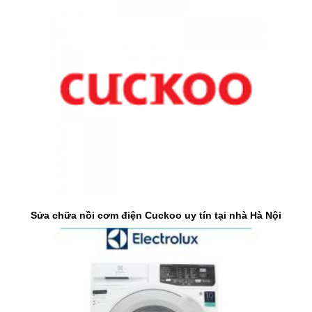
Sửa chữa nồi cơm điện Cuckoo uy tín tại nhà Hà Nội