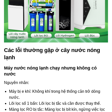
Các lỗi thường gặp ở cây nước nóng
lạnh
Máy nước nóng lạnh chạy nhưng không có
nước
Nguyên nhân:
Máy bị e khí: Không khí trong hệ thống cản trở dòng
nước.
Lõi lọc số 1 bẩn: Lõi lọc bị tắc và cần được thay thế.
Màng lọc RO bị tắc: Màng lọc bị bít kín, ngừng việc lọc