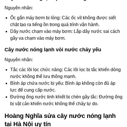
Nguyên nhân:
Ốc gắn máy bơm bị lỏng: Các ốc vít không được siết
chặt tạo ra tiếng ồn trong quá trình vận hành.
Dây nước chạm vào máy bơm: Lắp dây nước sai cách
gây va chạm vào máy bơm.
Cây nước nóng lạnh vòi nước chảy yếu
Nguyên nhân:
Tắc các lõi lọc chức năng: Các lõi lọc bị tắc khiến dòng
nước không thể lưu thông mạnh.
Bình áp chứa nước bị yếu: Bình áp không còn đủ áp
lực để cung cấp nước.
Đường ống nước tinh khiết bị chèn gây tắc: Đường ống
bị vật cản khiến nước không thể chảy tự do.
Hoàng Nghĩa sửa cây nước nóng lạnh
tại Hà Nội uy tín