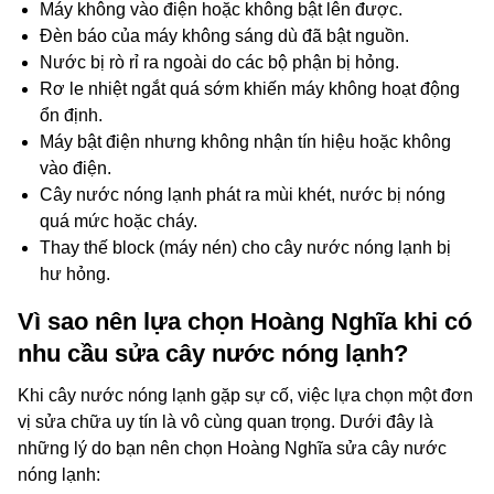
Máy không vào điện hoặc không bật lên được.
Đèn báo của máy không sáng dù đã bật nguồn.
Nước bị rò rỉ ra ngoài do các bộ phận bị hỏng.
Rơ le nhiệt ngắt quá sớm khiến máy không hoạt động
ổn định.
Máy bật điện nhưng không nhận tín hiệu hoặc không
vào điện.
Cây nước nóng lạnh phát ra mùi khét, nước bị nóng
quá mức hoặc cháy.
Thay thế block (máy nén) cho cây nước nóng lạnh bị
hư hỏng.
Vì sao nên lựa chọn Hoàng Nghĩa khi có
nhu cầu sửa cây nước nóng lạnh?
Khi cây nước nóng lạnh gặp sự cố, việc lựa chọn một đơn
vị sửa chữa uy tín là vô cùng quan trọng. Dưới đây là
những lý do bạn nên chọn Hoàng Nghĩa sửa cây nước
nóng lạnh: