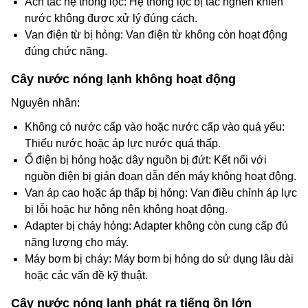
Ách tắc hệ thống lọc: Hệ thống lọc bị tắc nghẽn khiến
nước không được xử lý đúng cách.
Van điện từ bị hỏng: Van điện từ không còn hoạt động
đúng chức năng.
Cây nước nóng lạnh không hoạt động
Nguyên nhân:
Không có nước cấp vào hoặc nước cấp vào quá yếu:
Thiếu nước hoặc áp lực nước quá thấp.
Ổ điện bị hỏng hoặc dây nguồn bị đứt: Kết nối với
nguồn điện bị gián đoạn dẫn đến máy không hoạt động.
Van áp cao hoặc áp thấp bị hỏng: Van điều chỉnh áp lực
bị lỗi hoặc hư hỏng nên không hoạt động.
Adapter bị cháy hỏng: Adapter không còn cung cấp đủ
năng lượng cho máy.
Máy bơm bị cháy: Máy bơm bị hỏng do sử dụng lâu dài
hoặc các vấn đề kỹ thuật.
Cây nước nóng lạnh phát ra tiếng ồn lớn