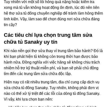
Tuy nhiên với một số lỗi hỏng quá nặng hoặc kiểm tra
xong mà tủ vẫn không hoạt động ổn định, lúc đó nên liên
hệ thợ sửa tủ đông chuyên nghiệp để tránh làm hỏng thêm
linh kiện. Vậy, làm sao để chọn đúng nơi sửa chữa đáng
tin cậy?
Các tiêu chí lựa chọn trung tâm sửa
chữa tủ Sanaky uy tín
Khi nào nên gọi thợ sửa thay vì trung tâm bảo hành? Đó là
khi bạn phát hiện tủ không còn trong thời hạn được bảo
hành nữa. Đồng nghĩa với việc hãng sẽ không chịu trách
nhiệm hỗ trợ kỹ thuật miễn phí, và bạn sẽ phải chủ động
tìm đến các trung tâm sửa chữa độc lập.
Hiện nay có rất nhiều trung tâm, địa chỉ cung cấp dịch vụ
sửa chữa tủ đông Sanaky. Tuy nhiên, không phải đơn vị
nào có thể xử lý triệt để các lỗi của dòng tủ đông Sanaky.
Vì vậy, khi lựa chọn bạn nên: