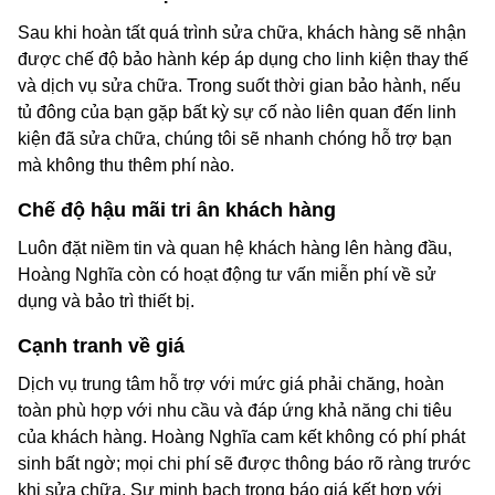
Sau khi hoàn tất quá trình sửa chữa, khách hàng sẽ nhận
được chế độ bảo hành kép áp dụng cho linh kiện thay thế
và dịch vụ sửa chữa. Trong suốt thời gian bảo hành, nếu
tủ đông của bạn gặp bất kỳ sự cố nào liên quan đến linh
kiện đã sửa chữa, chúng tôi sẽ nhanh chóng hỗ trợ bạn
mà không thu thêm phí nào.
Chế độ hậu mãi tri ân khách hàng
Luôn đặt niềm tin và quan hệ khách hàng lên hàng đầu,
Hoàng Nghĩa còn có hoạt động tư vấn miễn phí về sử
dụng và bảo trì thiết bị.
Cạnh tranh về giá
Dịch vụ trung tâm hỗ trợ với mức giá phải chăng, hoàn
toàn phù hợp với nhu cầu và đáp ứng khả năng chi tiêu
của khách hàng. Hoàng Nghĩa cam kết không có phí phát
sinh bất ngờ; mọi chi phí sẽ được thông báo rõ ràng trước
khi sửa chữa. Sự minh bạch trong báo giá kết hợp với