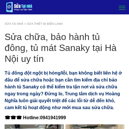
SỬA TẠI NHÀ
»
SỬA THIẾT BỊ ĐIỆN LẠNH
Sửa chữa, bảo hành tủ
đông, tủ mát Sanaky tại Hà
Nội uy tín
Tủ đông đột ngột bị hỏng/lỗi, bạn không biết liên hệ ở
đâu để sửa chữa hoặc bạn cần tìm kiếm địa chỉ bảo
hành tủ Sanaky có thể kiểm tra tận nơi và sửa chữa
ngay trong ngày? Đừng lo, Trung tâm dịch vụ Hoàng
Nghĩa luôn giải quyết triệt để các lỗi từ dễ đến khó,
cam kết tủ hoạt động như mới mua sau sửa chữa.
☎☎☎ Hotline:0941941999