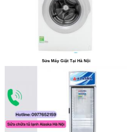
Sửa Máy Giặt Tại Hà Nội