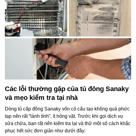
Các lỗi thường gặp của tủ đông Sanaky
và mẹo kiểm tra tại nhà
Dòng tủ cấp đông Sanaky vốn có cấu tạo không quá phức
tạp nên rất “lành tính”, ít hỏng vặt. Trước khi gọi dịch vụ
sửa chữa, bạn rất nên kiểm tra lại và thử một số cách khắc
phục hết sức đơn giản như dưới đây: