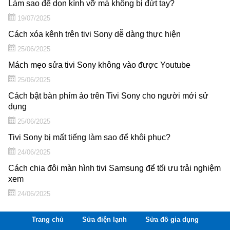
Làm sao để dọn kính vỡ mà không bị đứt tay?
19/07/2025
Cách xóa kênh trên tivi Sony dễ dàng thực hiện
25/06/2025
Mách mẹo sửa tivi Sony không vào được Youtube
25/06/2025
Cách bật bàn phím ảo trên Tivi Sony cho người mới sử
dụng
25/06/2025
Tivi Sony bị mất tiếng làm sao để khôi phục?
24/06/2025
Cách chia đôi màn hình tivi Samsung để tối ưu trải nghiệm
xem
24/06/2025
Trang chủ
Sửa điện lạnh
Sửa đồ gia dụng