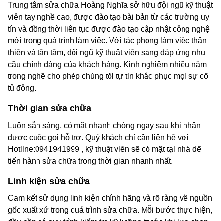
Trung tâm sửa chữa Hoàng Nghĩa sở hữu đội ngũ kỹ thuật
viên tay nghề cao, được đào tạo bài bản từ các trường uy
tín và đồng thời liên tục được đào tạo cập nhật công nghệ
mới trong quá trình làm việc. Với tác phong làm việc thân
thiện và tận tâm, đội ngũ kỹ thuật viên sàng đáp ứng nhu
cầu chính đáng của khách hàng. Kinh nghiệm nhiều năm
trong nghề cho phép chúng tôi tự tin khắc phục mọi sự cố
tủ đông.
Thời gian sửa chữa
Luôn sẵn sàng, có mặt nhanh chóng ngay sau khi nhận
được cuộc gọi hỗ trợ. Quý khách chỉ cần liên hệ với
Hotline:0941941999 , kỹ thuật viên sẽ có mặt tại nhà để
tiến hành sửa chữa trong thời gian nhanh nhất.
Linh kiện sửa chữa
Cam kết sử dụng linh kiện chính hãng và rõ ràng về nguồn
gốc xuất xứ trong quá trình sửa chữa. Mỗi bước thực hiện,