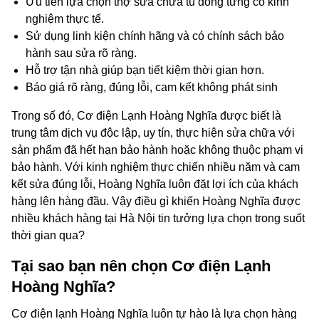
Ưu tiên lựa chọn thợ sửa chữa tủ đông từng có kinh
nghiệm thực tế.
Sử dụng linh kiện chính hãng và có chính sách bảo
hành sau sửa rõ ràng.
Hỗ trợ tận nhà giúp bạn tiết kiệm thời gian hơn.
Báo giá rõ ràng, đúng lỗi, cam kết không phát sinh
Trong số đó, Cơ điện Lạnh Hoàng Nghĩa được biết là
trung tâm dịch vụ độc lập, uy tín, thực hiện sửa chữa với
sản phẩm đã hết hạn bảo hành hoặc không thuộc phạm vi
bảo hành. Với kinh nghiệm thực chiến nhiều năm và cam
kết sửa đúng lỗi, Hoàng Nghĩa luôn đặt lợi ích của khách
hàng lên hàng đầu. Vậy điều gì khiến Hoàng Nghĩa được
nhiều khách hàng tại Hà Nội tin tưởng lựa chọn trong suốt
thời gian qua?
Tại sao bạn nên chọn Cơ điện Lạnh
Hoàng Nghĩa?
Cơ điện lạnh Hoàng Nghĩa luôn tự hào là lựa chọn hàng