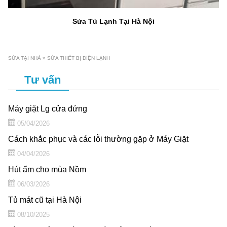
Sửa Tủ Lạnh Tại Hà Nội
SỬA TẠI NHÀ
»
SỬA THIẾT BỊ ĐIỆN LẠNH
Tư vấn
Máy giặt Lg cửa đứng
05/04/2026
Cách khắc phục và các lỗi thường gặp ở Máy Giặt
04/04/2026
Hút ẩm cho mùa Nồm
06/03/2026
Tủ mát cũ tại Hà Nội
08/10/2025