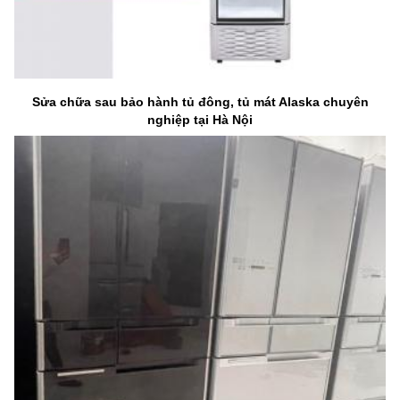
Sửa chữa sau bảo hành tủ đông, tủ mát Alaska chuyên
nghiệp tại Hà Nội