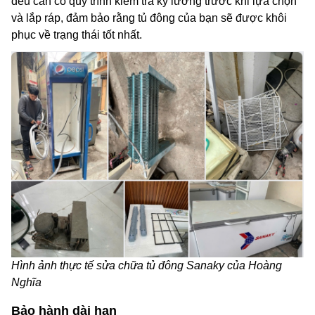
đều cần có quy trình kiểm tra kỹ lưỡng trước khi lựa chọn
và lắp ráp, đảm bảo rằng tủ đông của bạn sẽ được khôi
phục về trạng thái tốt nhất.
Hình ảnh thực tế sửa chữa tủ đông Sanaky của Hoàng
Nghĩa
Bảo hành dài hạn