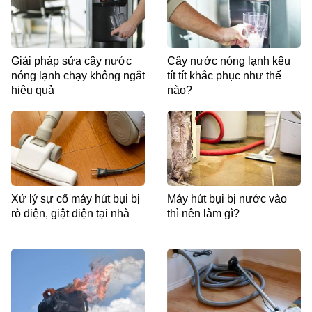
Giải pháp sửa cây nước
Cây nước nóng lạnh kêu
nóng lạnh chạy không ngắt
tít tít khắc phục như thế
hiệu quả
nào?
Xử lý sự cố máy hút bụi bị
Máy hút bụi bị nước vào
rò điện, giật điện tại nhà
thì nên làm gì?