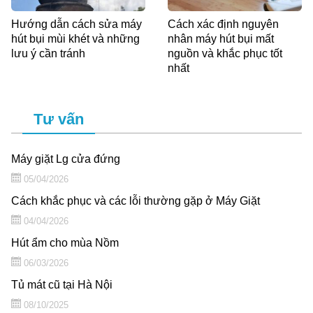
Hướng dẫn cách sửa máy
Cách xác định nguyên
hút bụi mùi khét và những
nhân máy hút bụi mất
lưu ý cần tránh
nguồn và khắc phục tốt
nhất
Tư vấn
Máy giặt Lg cửa đứng
05/04/2026
Cách khắc phục và các lỗi thường gặp ở Máy Giặt
04/04/2026
Hút ẩm cho mùa Nồm
06/03/2026
Tủ mát cũ tại Hà Nội
08/10/2025