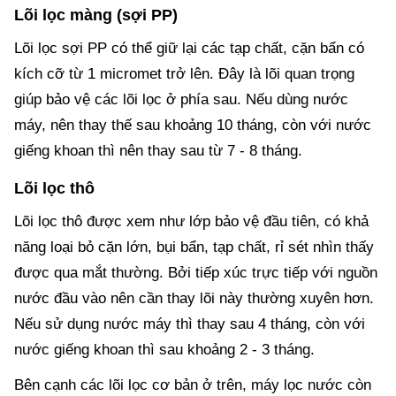
Lõi lọc màng (sợi PP)
Lõi lọc sợi PP có thể giữ lại các tạp chất, cặn bẩn có
kích cỡ từ 1 micromet trở lên. Đây là lõi quan trọng
giúp bảo vệ các lõi lọc ở phía sau. Nếu dùng nước
máy, nên thay thế sau khoảng 10 tháng, còn với nước
giếng khoan thì nên thay sau từ 7 - 8 tháng.
Lõi lọc thô
Lõi lọc thô được xem như lớp bảo vệ đầu tiên, có khả
năng loại bỏ cặn lớn, bụi bẩn, tạp chất, rỉ sét nhìn thấy
được qua mắt thường. Bởi tiếp xúc trực tiếp với nguồn
nước đầu vào nên cần thay lõi này thường xuyên hơn.
Nếu sử dụng nước máy thì thay sau 4 tháng, còn với
nước giếng khoan thì sau khoảng 2 - 3 tháng.
Bên cạnh các lõi lọc cơ bản ở trên, máy lọc nước còn