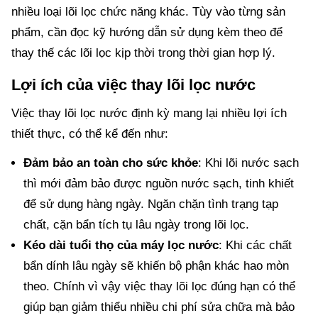
nhiều loại lõi lọc chức năng khác. Tùy vào từng sản
phẩm, cần đọc kỹ hướng dẫn sử dụng kèm theo để
thay thế các lõi lọc kịp thời trong thời gian hợp lý.
Lợi ích của việc thay lõi lọc nước
Việc thay lõi lọc nước định kỳ mang lại nhiều lợi ích
thiết thực, có thể kể đến như:
Đảm bảo an toàn cho sức khỏe
: Khi lõi nước sạch
thì mới đảm bảo được nguồn nước sạch, tinh khiết
để sử dụng hàng ngày. Ngăn chặn tình trạng tạp
chất, cặn bẩn tích tụ lâu ngày trong lõi lọc.
Kéo dài tuổi thọ của máy lọc nước
: Khi các chất
bẩn dính lâu ngày sẽ khiến bộ phận khác hao mòn
theo. Chính vì vậy việc thay lõi lọc đúng hạn có thể
giúp bạn giảm thiểu nhiều chi phí sửa chữa mà bảo