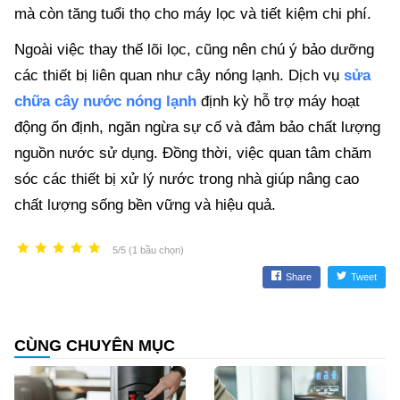
mà còn tăng tuổi thọ cho máy lọc và tiết kiệm chi phí.
Ngoài việc thay thế lõi lọc, cũng nên chú ý bảo dưỡng
các thiết bị liên quan như cây nóng lạnh. Dịch vụ
sửa
chữa cây nước nóng lạnh
định kỳ hỗ trợ máy hoạt
động ổn định, ngăn ngừa sự cố và đảm bảo chất lượng
nguồn nước sử dụng. Đồng thời, việc quan tâm chăm
sóc các thiết bị xử lý nước trong nhà giúp nâng cao
chất lượng sống bền vững và hiệu quả.
5/5 (1 bầu chọn)
Share
Tweet
CÙNG CHUYÊN MỤC