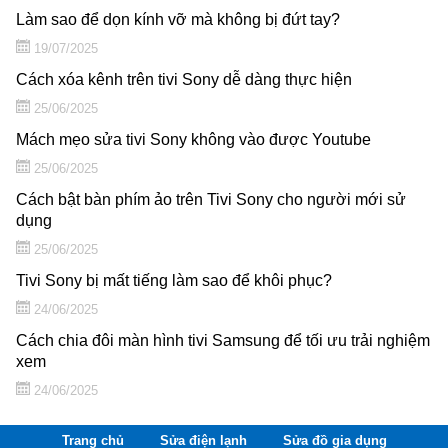
Làm sao để dọn kính vỡ mà không bị đứt tay?
19/07/2025
Cách xóa kênh trên tivi Sony dễ dàng thực hiện
25/06/2025
Mách mẹo sửa tivi Sony không vào được Youtube
25/06/2025
Cách bật bàn phím ảo trên Tivi Sony cho người mới sử
dụng
25/06/2025
Tivi Sony bị mất tiếng làm sao để khôi phục?
24/06/2025
Cách chia đôi màn hình tivi Samsung để tối ưu trải nghiệm
xem
24/06/2025
Trang chủ
Sửa điện lạnh
Sửa đồ gia dụng