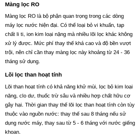
Màng lọc RO
Màng lọc RO là bộ phận quan trọng trong các dòng
máy lọc nước hiện đại. Có thể loại bỏ vi khuẩn, tạp
chất li ti, ion kim loại nặng mà nhiều lõi lọc khác không
xử lý được. Mức phí thay thế khá cao và độ bền vượt
trội, nên chỉ cần thay màng lọc này khoảng từ 24 - 36
tháng sử dụng.
Lõi lọc than hoạt tính
Lõi than hoạt tính có khả năng khử mùi, lọc bỏ kim loại
nặng, clo dư, thuốc trừ sâu và nhiều hợp chất hữu cơ
gây hại. Thời gian thay thế lõi lọc than hoạt tính còn tùy
thuộc vào nguồn nước: thay thế sau 8 tháng nếu sử
dụng nước máy, thay sau từ 5 - 6 tháng với nước giếng
khoan.