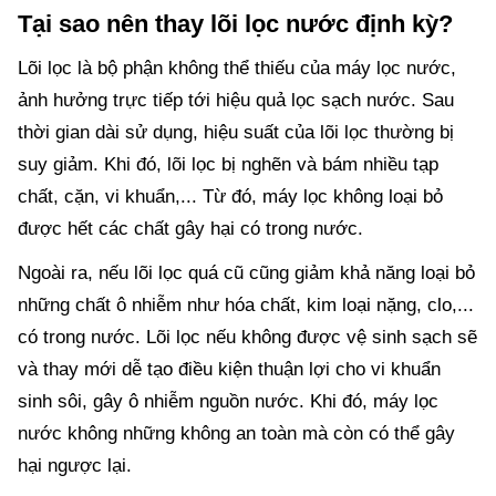
Tại sao nên thay lõi lọc nước định kỳ?
Lõi lọc là bộ phận không thể thiếu của máy lọc nước,
ảnh hưởng trực tiếp tới hiệu quả lọc sạch nước. Sau
thời gian dài sử dụng, hiệu suất của lõi lọc thường bị
suy giảm. Khi đó, lõi lọc bị nghẽn và bám nhiều tạp
chất, cặn, vi khuẩn,... Từ đó, máy lọc không loại bỏ
được hết các chất gây hại có trong nước.
Ngoài ra, nếu lõi lọc quá cũ cũng giảm khả năng loại bỏ
những chất ô nhiễm như hóa chất, kim loại nặng, clo,...
có trong nước. Lõi lọc nếu không được vệ sinh sạch sẽ
và thay mới dễ tạo điều kiện thuận lợi cho vi khuẩn
sinh sôi, gây ô nhiễm nguồn nước. Khi đó, máy lọc
nước không những không an toàn mà còn có thể gây
hại ngược lại.