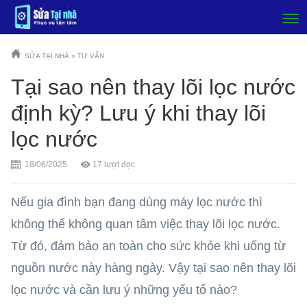
SỬA TẠI NHÀ
»
TƯ VẤN
Tại sao nên thay lõi lọc nước
định kỳ? Lưu ý khi thay lõi
lọc nước
18/06/2025
17
lượt đọc
Nếu gia đình bạn đang dùng máy lọc nước thì
không thể không quan tâm việc thay lõi lọc nước.
Từ đó, đảm bảo an toàn cho sức khỏe khi uống từ
nguồn nước này hàng ngày. Vậy tại sao nên thay lõi
lọc nước và cần lưu ý những yếu tố nào?