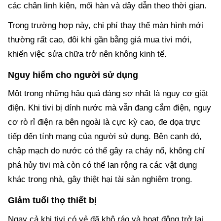
các chân linh kiện, mối hàn và dây dẫn theo thời gian.
Trong trường hợp này, chi phí thay thế màn hình mới
thường rất cao, đôi khi gần bằng giá mua tivi mới,
khiến việc sửa chữa trở nên không kinh tế.
Nguy hiểm cho người sử dụng
Một trong những hậu quả đáng sợ nhất là nguy cơ giật
điện. Khi tivi bị dính nước mà vẫn đang cắm điện, nguy
cơ rò rỉ điện ra bên ngoài là cực kỳ cao, đe dọa trực
tiếp đến tính mạng của người sử dụng. Bên cạnh đó,
chập mạch do nước có thể gây ra cháy nổ, không chỉ
phá hủy tivi mà còn có thể lan rộng ra các vật dụng
khác trong nhà, gây thiệt hại tài sản nghiêm trọng.
Giảm tuổi thọ thiết bị
Ngay cả khi tivi có vẻ đã khô ráo và hoạt động trở lại