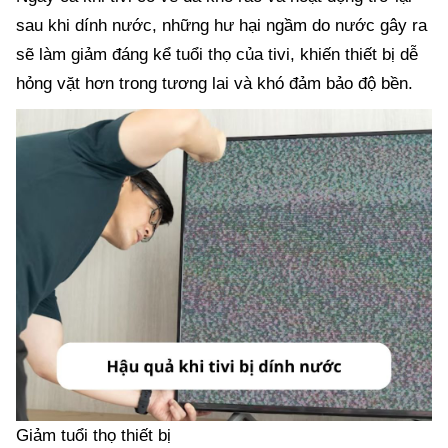
sau khi dính nước, những hư hại ngầm do nước gây ra
sẽ làm giảm đáng kể tuổi thọ của tivi, khiến thiết bị dễ
hỏng vặt hơn trong tương lai và khó đảm bảo độ bền.
Giảm tuổi thọ thiết bị