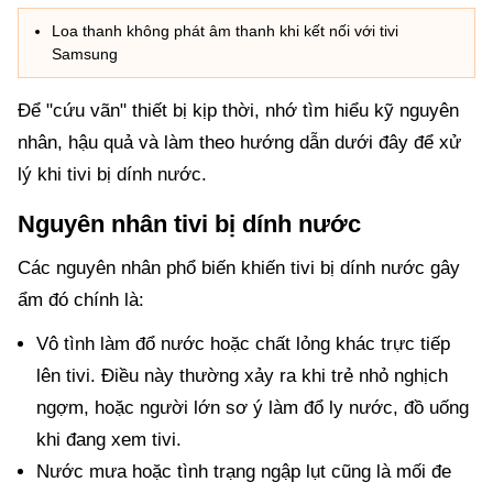
Loa thanh không phát âm thanh khi kết nối với tivi
Samsung
Để "cứu vãn" thiết bị kịp thời, nhớ tìm hiểu kỹ nguyên
nhân, hậu quả và làm theo hướng dẫn dưới đây để xử
lý khi tivi bị dính nước.
Nguyên nhân tivi bị dính nước
Các nguyên nhân phổ biến khiến tivi bị dính nước gây
ẩm đó chính là:
Vô tình làm đổ nước hoặc chất lỏng khác trực tiếp
lên tivi. Điều này thường xảy ra khi trẻ nhỏ nghịch
ngợm, hoặc người lớn sơ ý làm đổ ly nước, đồ uống
khi đang xem tivi.
Nước mưa hoặc tình trạng ngập lụt cũng là mối đe