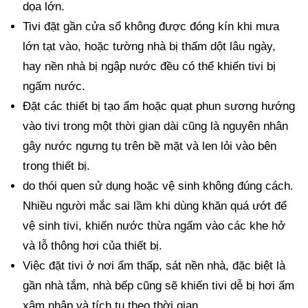
dọa lớn.
Tivi đặt gần cửa sổ không được đóng kín khi mưa
lớn tạt vào, hoặc tường nhà bị thấm dột lâu ngày,
hay nền nhà bị ngập nước đều có thể khiến tivi bị
ngấm nước.
Đặt các thiết bị tạo ẩm hoặc quạt phun sương hướng
vào tivi trong một thời gian dài cũng là nguyên nhân
gây nước ngưng tụ trên bề mặt và len lỏi vào bên
trong thiết bị.
do thói quen sử dụng hoặc vệ sinh không đúng cách.
Nhiều người mắc sai lầm khi dùng khăn quá ướt để
vệ sinh tivi, khiến nước thừa ngấm vào các khe hở
và lỗ thông hơi của thiết bị.
Việc đặt tivi ở nơi ẩm thấp, sát nền nhà, đặc biệt là
gần nhà tắm, nhà bếp cũng sẽ khiến tivi dễ bị hơi ẩm
xâm nhập và tích tụ theo thời gian.