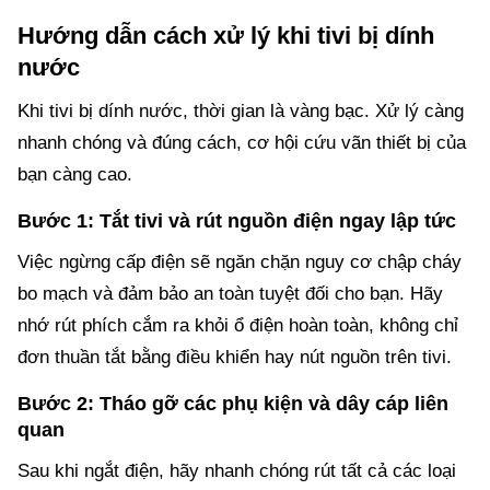
Hướng dẫn cách xử lý khi tivi bị dính
nước
Khi tivi bị dính nước, thời gian là vàng bạc. Xử lý càng
nhanh chóng và đúng cách, cơ hội cứu vãn thiết bị của
bạn càng cao.
Bước 1: Tắt tivi và rút nguồn điện ngay lập tức
Việc ngừng cấp điện sẽ ngăn chặn nguy cơ chập cháy
bo mạch và đảm bảo an toàn tuyệt đối cho bạn. Hãy
nhớ rút phích cắm ra khỏi ổ điện hoàn toàn, không chỉ
đơn thuần tắt bằng điều khiển hay nút nguồn trên tivi.
Bước 2: Tháo gỡ các phụ kiện và dây cáp liên
quan
Sau khi ngắt điện, hãy nhanh chóng rút tất cả các loại