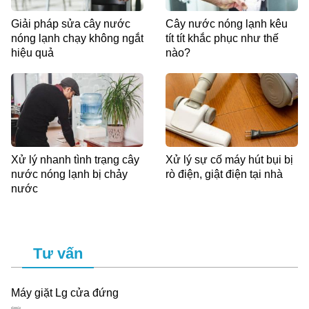
Giải pháp sửa cây nước
Cây nước nóng lạnh kêu
nóng lạnh chạy không ngắt
tít tít khắc phục như thế
hiệu quả
nào?
Xử lý nhanh tình trạng cây
Xử lý sự cố máy hút bụi bị
nước nóng lạnh bị chảy
rò điện, giật điện tại nhà
nước
Tư vấn
Máy giặt Lg cửa đứng