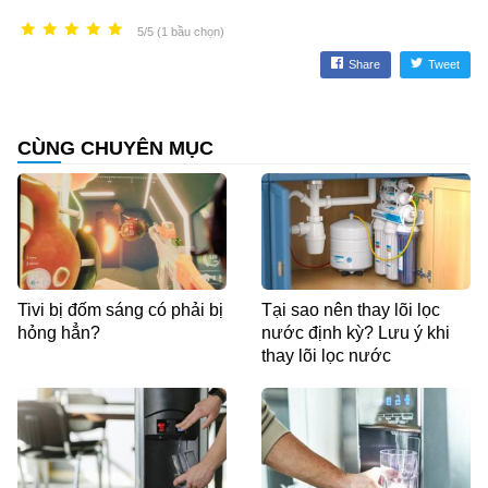
5/5 (1 bầu chọn)
Share
Tweet
CÙNG CHUYÊN MỤC
Tivi bị đốm sáng có phải bị
Tại sao nên thay lõi lọc
hỏng hẳn?
nước định kỳ? Lưu ý khi
thay lõi lọc nước