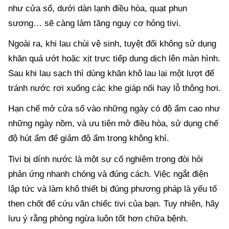
như cửa sổ, dưới dàn lạnh điều hòa, quạt phun
sương… sẽ càng làm tăng nguy cơ hỏng tivi.
Ngoài ra, khi lau chùi vệ sinh, tuyệt đối không sử dụng
khăn quá ướt hoặc xịt trực tiếp dung dịch lên màn hình.
Sau khi lau sạch thì dùng khăn khô lau lại một lượt để
tránh nước rơi xuống các khe giáp nối hay lỗ thông hơi.
Hạn chế mở cửa sổ vào những ngày có độ ẩm cao như
những ngày nồm, và ưu tiên mở điều hòa, sử dụng chế
độ hút ẩm để giảm độ ẩm trong không khí.
Tivi bị dính nước là một sự cố nghiêm trọng đòi hỏi
phản ứng nhanh chóng và đúng cách. Việc ngắt điện
lập tức và làm khô thiết bị đúng phương pháp là yếu tố
then chốt để cứu vãn chiếc tivi của bạn. Tuy nhiên, hãy
lưu ý rằng phòng ngừa luôn tốt hơn chữa bệnh.