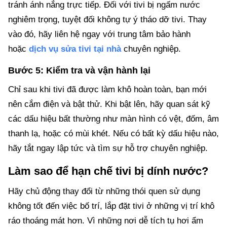
tránh ánh nắng trực tiếp. Đối với tivi bị ngấm nước
nghiêm trọng, tuyệt đối không tự ý tháo dỡ tivi. Thay
vào đó, hãy liên hệ ngay với trung tâm bảo hành
hoặc
dịch vụ sửa tivi tại nhà
chuyên nghiệp.
Bước 5: Kiểm tra và vận hành lại
Chỉ sau khi tivi đã được làm khô hoàn toàn, bạn mới
nên cắm điện và bật thử. Khi bật lên, hãy quan sát kỹ
các dấu hiệu bất thường như màn hình có vệt, đốm, âm
thanh lạ, hoặc có mùi khét. Nếu có bất kỳ dấu hiệu nào,
hãy tắt ngay lập tức và tìm sự hỗ trợ chuyên nghiệp.
Làm sao để hạn chế tivi bị dính nước?
Hãy chủ động thay đổi từ những thói quen sử dụng
không tốt đến việc bố trí, lắp đặt tivi ở những vị trí khô
ráo thoáng mát hơn. Vì những nơi dễ tích tụ hơi ẩm