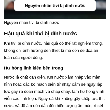
Nguyên nhân tivi bị dính nước
Hậu quả khi tivi bị dính nước
Khi tivi bị dính nước, hậu quả có thể rất nghiêm trọng,
không chỉ ảnh hưởng đến thiết bị mà còn đe dọa an
toàn của người dùng.
Hư hỏng linh kiện bên trong
Nước là chất dẫn điện. Khi nước xâm nhập vào màn
hình hoặc các bo mạch điện tử nhạy cảm sẽ ngay lập
tức gây ra đoản mạch và chập cháy, làm hư hỏng vĩnh
viễn các linh kiện. Ngay cả khi không gây chập tức thì,
nước và độ ẩm còn dẫn đến hiện tượng ăn mòn, rỉ sét