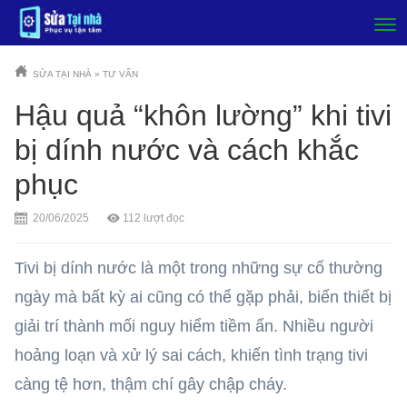
SỬA TẠI NHÀ
»
TƯ VẤN
Hậu quả “khôn lường” khi tivi
bị dính nước và cách khắc
phục
20/06/2025
112
lượt đọc
Tivi bị dính nước là một trong những sự cố thường
ngày mà bất kỳ ai cũng có thể gặp phải, biến thiết bị
giải trí thành mối nguy hiểm tiềm ẩn. Nhiều người
hoảng loạn và xử lý sai cách, khiến tình trạng tivi
càng tệ hơn, thậm chí gây chập cháy.