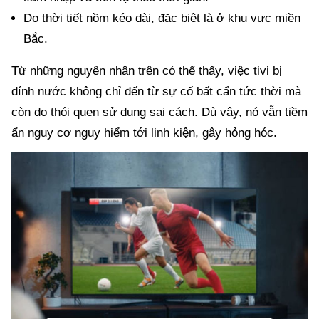
Do thời tiết nồm kéo dài, đặc biệt là ở khu vực miền
Bắc.
Từ những nguyên nhân trên có thể thấy, việc tivi bị
dính nước không chỉ đến từ sự cố bất cẩn tức thời mà
còn do thói quen sử dụng sai cách. Dù vậy, nó vẫn tiềm
ẩn nguy cơ nguy hiểm tới linh kiện, gây hỏng hóc.