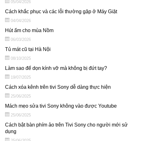
05/04/2026
Cách khắc phục và các lỗi thường gặp ở Máy Giặt
04/04/2026
Hút ẩm cho mùa Nồm
06/03/2026
Tủ mát cũ tại Hà Nội
08/10/2025
Làm sao để dọn kính vỡ mà không bị đứt tay?
19/07/2025
Cách xóa kênh trên tivi Sony dễ dàng thực hiện
25/06/2025
Mách mẹo sửa tivi Sony không vào được Youtube
25/06/2025
Cách bật bàn phím ảo trên Tivi Sony cho người mới sử
dụng
25/06/2025