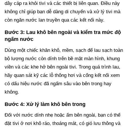
dây cáp ra khỏi tivi và các thiết bị liên quan. Điều này
không chỉ giúp bạn dễ dàng di chuyển và xử lý tivi mà
còn ngăn nước lan truyền qua các kết nối này.
Bước 3: Lau khô bên ngoài và kiểm tra mức độ
ngấm nước
Dùng một chiếc khăn khô, mềm, sạch để lau sạch toàn
bộ lượng nước còn dính trên bề mặt màn hình, khung
viền và các khe hở bên ngoài tivi. Trong quá trình lau,
hãy quan sát kỹ các lỗ thông hơi và cổng kết nối xem
có dấu hiệu nước đã ngấm sâu vào bên trong hay
không.
Bước 4: Xử lý làm khô bên trong
Đối với nước dính nhẹ hoặc ẩm bên ngoài, bạn có thể
đặt tivi ở nơi khô ráo, thoáng mát, có gió lưu thông và