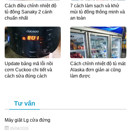
Cách điều chỉnh nhiệt độ
7 cách làm sạch và khử
tủ đông Sanaky 2 cánh
mùi tủ đông thông minh và
chuẩn nhất
an toàn
Update bảng mã lỗi nồi
Cách chỉnh nhiệt độ tủ mát
cơm Cuckoo chi tiết và
Alaska đơn giản ai cũng
cách sửa đúng cách
làm được
Tư vấn
Máy giặt Lg cửa đứng
05/04/2026