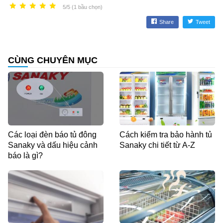
5/5 (1 bầu chọn)
Share
Tweet
CÙNG CHUYÊN MỤC
Các loại đèn báo tủ đông
Cách kiểm tra bảo hành tủ
Sanaky và dấu hiệu cảnh
Sanaky chi tiết từ A-Z
báo là gì?