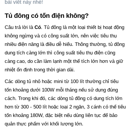
bài viết này nhé!
Tủ đông có tốn điện không?
Câu trả lời là
Có
. Tủ đông là một loại thiết bị hoạt động
không ngừng và có công suất lớn, nên việc tiêu thụ
nhiều điện năng là điều dễ hiểu. Thông thường, tủ đông
dung tích càng lớn thì công suất tiêu thụ điện cũng
càng cao, do cần làm lạnh một thể tích lớn hơn và giữ
nhiệt ổn định trong thời gian dài.
Các dòng tủ nhỏ hoặc mini từ 100 lít thường chỉ tiêu
tốn khoảng dưới 100W mỗi tháng nếu sử dụng đúng
cách. Trong khi đó, các dòng tủ đông có dung tích lớn
hơn từ 300 - 500 lít hoặc loại 2 ngăn, 3 cánh có thể tiêu
tốn khoảng 180W, đặc biệt nếu dùng liên tục để bảo
quản thực phẩm với khối lượng lớn.