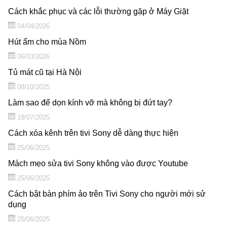
Cách khắc phục và các lỗi thường gặp ở Máy Giặt
04/04/2026
Hút ẩm cho mùa Nồm
06/03/2026
Tủ mát cũ tại Hà Nội
08/10/2025
Làm sao để dọn kính vỡ mà không bị đứt tay?
19/07/2025
Cách xóa kênh trên tivi Sony dễ dàng thực hiện
25/06/2025
Mách mẹo sửa tivi Sony không vào được Youtube
25/06/2025
Cách bật bàn phím ảo trên Tivi Sony cho người mới sử
dụng
25/06/2025