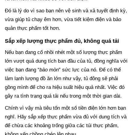
Đó là lý do vì sao bạn nên vệ sinh và xả tuyết định kỳ,
vừa giúp tủ chạy êm hơn, vừa tiết kiệm điện và bảo
quản thực phẩm tốt hơn.
Sắp xếp lượng thực phẩm đủ, không quá tải
Nếu bạn đang cố nhồi nhét một số lượng thực phẩm
lớn vượt quá dung tích ban đầu của tủ, đồng nghĩa với
việc bạn đang “
bào mòn
” sức lực của nó. Để có thể
làm lạnh lượng đồ ăn lớn như vậy, tủ đông sẽ phải
gồng mình để cho ra hiệu suất hiệu quả nhất. Việc đó
gây ra tình trạng quá tải nếu trong một thời gian dài.
Chính vì vậy mà tiêu tốn một số tiền điện lớn hơn bạn
nghĩ. Hãy sắp xếp thực phẩm vừa đủ với dung tích và
để chừa các khoảng trống giữa các túi thực phẩm,
không xếp chồng chéo lên nhau.