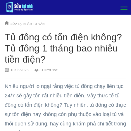
SỬA TẠI NHÀ
»
TƯ VẤN
Tủ đông có tốn điện không?
Tủ đông 1 tháng bao nhiêu
tiền điện?
10/06/2025
31
lượt đọc
Nhiều người lo ngại rằng việc tủ đông chạy liên tục
24/7 sẽ gây tốn rất nhiều tiền điện. Vậy thực tế tủ
đông có tốn điện không? Tuy nhiên, tủ đông có thực
sự tốn điện hay không còn phụ thuộc vào loại tủ và
thói quen sử dụng, hãy cùng khám phá chi tiết trong