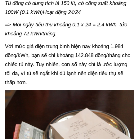
Tủ đông có dung tích là 150 lít, có công suất khoảng
100W (0.1 kWh)
Hoạt động 24/24
=> Mỗi ngày tiêu thụ khoảng 0.1 x 24 = 2.4 kWh, tức
khoảng 72 kWh/tháng.
Với mức giá điện trung bình hiện nay khoảng 1.984
đồng/kWh, bạn sẽ chi khoảng 142.848 đồng/tháng cho
chiếc tủ này. Tuy nhiên, con số này chỉ là ước lượng
tối đa, vì tủ sẽ ngắt khi đủ lạnh nên điện tiêu thụ sẽ
thấp hơn.