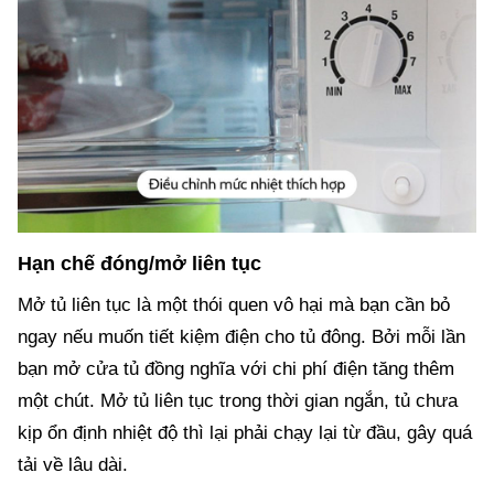
Hạn chế đóng/mở liên tục
Mở tủ liên tục là một thói quen vô hại mà bạn cần bỏ
ngay nếu muốn tiết kiệm điện cho tủ đông. Bởi mỗi lần
bạn mở cửa tủ đồng nghĩa với chi phí điện tăng thêm
một chút. Mở tủ liên tục trong thời gian ngắn, tủ chưa
kịp ổn định nhiệt độ thì lại phải chạy lại từ đầu, gây quá
tải về lâu dài.