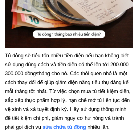
Tủ đông sẽ tiêu tốn nhiều tiền điện nếu bạn không biết
sử dụng đúng cách và tiền điện có thể lên tới 200.000 -
300.000 đồng/tháng cho nó. Các thói quen nhỏ là một
cách thay đổi để giúp giảm điện năng tiêu thụ đáng kể
mỗi tháng tốt nhất. Từ việc chọn mua tủ tiết kiệm điện,
sắp xếp thực phẩm hợp lý, hạn chế mở tủ liên tục đến
vệ sinh và xả tuyết định kỳ. Hãy sử dụng thông minh
để tiết kiệm chi phí, giảm nguy cơ hư hỏng và tránh
phải gọi dịch vụ
sửa chữa tủ đông
nhiều lần.