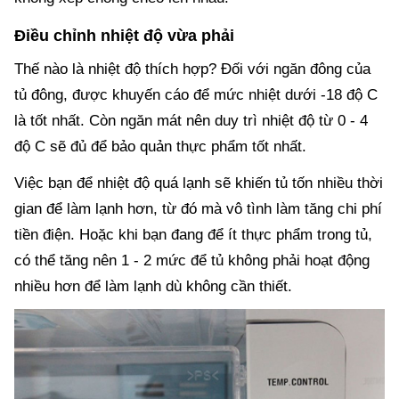
Điều chỉnh nhiệt độ vừa phải
Thế nào là nhiệt độ thích hợp? Đối với ngăn đông của
tủ đông, được khuyến cáo để mức nhiệt dưới -18 độ C
là tốt nhất. Còn ngăn mát nên duy trì nhiệt độ từ 0 - 4
độ C sẽ đủ để bảo quản thực phẩm tốt nhất.
Việc bạn để nhiệt độ quá lạnh sẽ khiến tủ tốn nhiều thời
gian để làm lạnh hơn, từ đó mà vô tình làm tăng chi phí
tiền điện. Hoặc khi bạn đang để ít thực phẩm trong tủ,
có thể tăng nên 1 - 2 mức để tủ không phải hoạt động
nhiều hơn để làm lạnh dù không cần thiết.