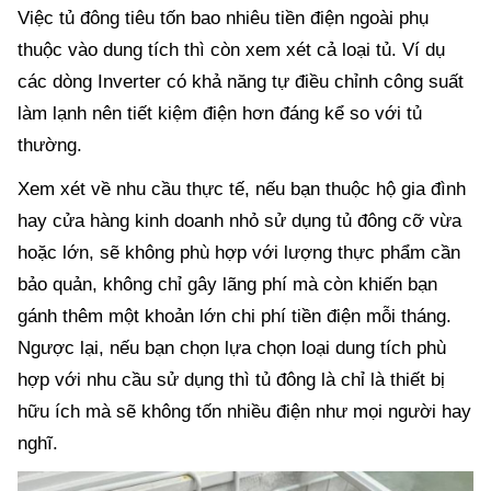
Việc tủ đông tiêu tốn bao nhiêu tiền điện ngoài phụ
thuộc vào dung tích thì còn xem xét cả loại tủ. Ví dụ
các dòng Inverter có khả năng tự điều chỉnh công suất
làm lạnh nên tiết kiệm điện hơn đáng kể so với tủ
thường.
Xem xét về nhu cầu thực tế, nếu bạn thuộc hộ gia đình
hay cửa hàng kinh doanh nhỏ sử dụng tủ đông cỡ vừa
hoặc lớn, sẽ không phù hợp với lượng thực phẩm cần
bảo quản, không chỉ gây lãng phí mà còn khiến bạn
gánh thêm một khoản lớn chi phí tiền điện mỗi tháng.
Ngược lại, nếu bạn chọn lựa chọn loại dung tích phù
hợp với nhu cầu sử dụng thì tủ đông là chỉ là thiết bị
hữu ích mà sẽ không tốn nhiều điện như mọi người hay
nghĩ.