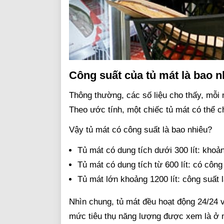
Công suất của tủ mát là bao n
Thông thường, các số liệu cho thấy, mỗi 
Theo ước tính, một chiếc tủ mát có thể 
Vậy tủ mát có công suất là bao nhiêu?
Tủ mát có dung tích dưới 300 lít: kho
Tủ mát có dung tích từ 600 lít: có côn
Tủ mát lớn khoảng 1200 lít: công suất 
Nhìn chung, tủ mát đều hoạt động 24/24 v
mức tiêu thụ năng lượng được xem là ở m