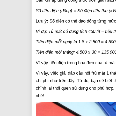
Sau khi áp dụng công thức đơn giản sau đâ
Số tiền điện (đồng) = Số điện tiêu thụ (kW
Lưu ý: Số điện có thể dao động từng mức 
Ví dụ: Tủ mát có dung tích 450 lít – tiê
Tiền điện mỗi ngày là 1.8 x 2.500 = 4.50
Tiền điện mỗi tháng: 4.500 x 30 = 135.00
Vì vậy tiền điện trong hoá đơn của tủ má
Vì vậy, việc giải đáp câu hỏi “tủ mát 1 th
chi phí như trên đây. Từ đó, bạn sẽ biết t
chỉnh lại thói quen sử dụng cho phù hợp.
nhé!