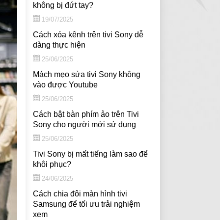
không bị đứt tay?
19/07/2025
Cách xóa kênh trên tivi Sony dễ
dàng thực hiện
25/06/2025
Mách mẹo sửa tivi Sony không
vào được Youtube
25/06/2025
Cách bật bàn phím ảo trên Tivi
Sony cho người mới sử dụng
25/06/2025
Tivi Sony bị mất tiếng làm sao để
khôi phục?
24/06/2025
Cách chia đôi màn hình tivi
Samsung để tối ưu trải nghiệm
xem