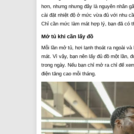
hơn, nhưng nhưng đây là nguyên nhân gây 
cài đặt nhiệt độ ở mức vừa đủ với nhu cầu
Chỉ cần mức làm mát hợp lý, bạn đã có t
Mở tủ khi cần lấy đồ
Mỗi lần mở tủ, hơi lạnh thoát ra ngoài và
mát. Vì vậy, bạn nên lấy đủ đồ một lần, 
trong ngày. Nếu bạn chỉ mở ra chỉ để xem
điện tăng cao mỗi tháng.