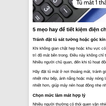
5 mẹo hay để tiết kiệm điện c
Tránh đặt tủ sát tường hoặc góc kín
Khi không gian chật hẹp hoặc khu vực có 
trì độ mát bên trong. Điều này không chỉ
Nhiều người chủ quan, đến khi tủ hoạt độ
Hãy đặt tủ mát ở nơi thoáng mát, tránh g
nhiệt như bếp, ánh nắng hoặc máy nóng l
nhiệt hơn, giúp máy nén hoạt động nhẹ nh
Chọn mức làm mát hợp lý
Nhiều người thường có thói quen vặn nhiệ