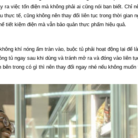
ra việc tốn điện mà không phải ai cũng nói bạn biết. Chỉ n
 thực tế, cũng không nên thay đổi liên tục trong thời gian n
hể tiết kiệm điện mà vẫn bảo quản thực phẩm hiệu quả.
 không khí nóng ẩm tràn vào, buộc tủ phải hoạt động lại để l
đóng tủ ngay sau khi dùng và tránh mở ra và đóng vào liên tụ
 bên trong có gì thì nên thay đổi ngay nhé nếu không muốn 