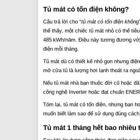
Tủ mát có tốn điện không?
Câu trả lời cho “
tủ mát có tốn điện không
thể thấy, một chiếc tủ mát nhỏ có thể tiê
485 kWh/năm. Điều này tương đương với 
điện mỗi tháng.
Tủ mát dù có thiết kế nhỏ gọn nhưng điện
mở cửa tủ là lượng hơi lạnh thoát ra ngo
Nếu tủ mát nhà bạn thuộc đời cũ hoặc đã s
công nghệ Inverter hoặc đạt chuẩn ENER
Tóm lại, tủ mát có tốn điện, nhưng bạn 
muốn biết làm sao để sử dụng đúng cách v
Tủ mát 1 tháng hết bao nhiêu 