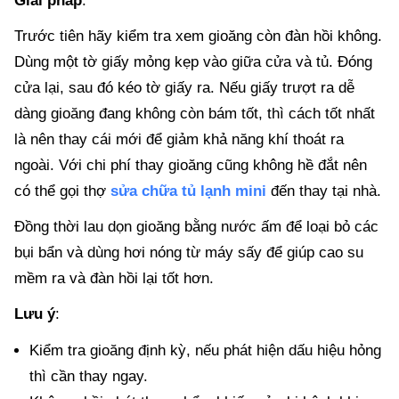
Giải pháp
:
Trước tiên hãy kiểm tra xem gioăng còn đàn hồi không.
Dùng một tờ giấy mỏng kẹp vào giữa cửa và tủ. Đóng
cửa lại, sau đó kéo tờ giấy ra. Nếu giấy trượt ra dễ
dàng gioăng đang không còn bám tốt, thì cách tốt nhất
là nên thay cái mới để giảm khả năng khí thoát ra
ngoài. Với chi phí thay gioăng cũng không hề đắt nên
có thể gọi thợ
sửa chữa tủ lạnh mini
đến thay tại nhà.
Đồng thời lau dọn gioăng bằng nước ấm để loại bỏ các
bụi bẩn và dùng hơi nóng từ máy sấy để giúp cao su
mềm ra và đàn hồi lại tốt hơn.
Lưu ý
:
Kiểm tra gioăng định kỳ, nếu phát hiện dấu hiệu hỏng
thì cần thay ngay.