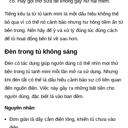
cố. Hãy gọi thợ sửa để không gây hư hại thêm.
Tiếng kêu lạ từ tủ lạnh mini là một dấu hiệu không thể
bỏ qua vì có thể nó cảnh báo nhưng hư hỏng tiềm ẩn từ
bên trong. Nên hãy để ý và xử lý đúng lúc đúng cách
để tủ hoạt động bền bỉ về sau hơn.
Đèn trong tủ không sáng
Đèn có tác dụng giúp người dùng có thể nhìn mọi thứ
bên trong tủ lạnh mini mỗi lần mở ra sử dụng. Nhưng
khi đèn tắt có thể là dấu hiệu cảnh báo sự cố liên quan
đến nguồn điện. Việc này gây ra những bất tiện cho
người dùng, đặc biệt là vào ban đêm.
Nguyên nhân
:
Đơn giản là dây cắm điện lỏng, khiến tủ chưa vào
điện.