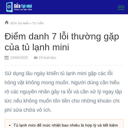
SỬA TẠI NHÀ
»
TƯ VẤN
Điểm danh 7 lỗi thường gặp
của tủ lạnh mini
15/06/2025
19
lượt đọc
Sử dụng lâu ngày khiến tủ lạnh mini gặp các lỗi
hỏng vặt không mong muốn. Người dùng cần hiểu
rõ các nguyên nhân gây ra lỗi và cần xử lý ngay lập
tức nếu không muốn tốn tiền cho những khoản chi
phí sửa chữa vô ích.
Tủ lạnh mini để mức nhiệt bao nhiêu là hợp lý và tiết kiệm