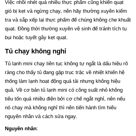
Việc nhồi nhét quá nhiều thực phẩm cũng khiến quạt
gió bị kẹt và ngừng chạy, nên hãy thường xuyên kiểm
tra và sắp xếp lại thực phẩm để chúng không che khuất
quạt. Đồng thời thường xuyên vệ sinh để tránh tích tụ
bụi hoặc tuyết gây kẹt quạt.
Tủ chạy không nghỉ
Tủ lạnh mini chạy liên tục không tự ngắt là dấu hiệu rõ
ràng cho thấy tủ đang gặp trục trặc về nhiệt khiến hệ
thống làm lạnh hoạt động quá tải nhưng không hiệu
quả. Về cơ bản tủ lạnh mini có công suất nhỏ không
tiêu tốn quá nhiều điện bởi cơ chế ngắt nghỉ, nên nếu
nó chạy mà không nghỉ thì nên tiến hành tìm hiểu
nguyên nhân và cách sửa ngay.
Nguyên nhân
: