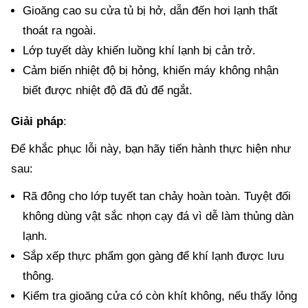
Gioăng cao su cửa tủ bị hở, dẫn đến hơi lạnh thất
thoát ra ngoài.
Lớp tuyết dày khiến luồng khí lạnh bị cản trở.
Cảm biến nhiệt độ bị hỏng, khiến máy không nhận
biết được nhiệt độ đã đủ để ngắt.
Giải pháp
:
Để khắc phục lỗi này, bạn hãy tiến hành thực hiện như
sau:
Rã đông cho lớp tuyết tan chảy hoàn toàn. Tuyệt đối
không dùng vật sắc nhọn cạy đá vì dễ làm thủng dàn
lạnh.
Sắp xếp thực phẩm gọn gàng để khí lạnh được lưu
thông.
Kiểm tra gioăng cửa có còn khít không, nếu thấy lỏng