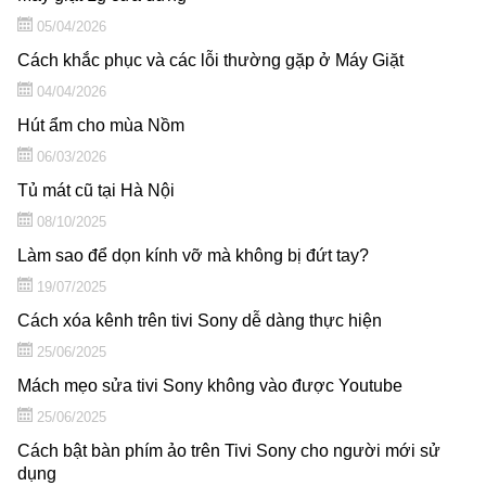
05/04/2026
Cách khắc phục và các lỗi thường gặp ở Máy Giặt
04/04/2026
Hút ẩm cho mùa Nồm
06/03/2026
Tủ mát cũ tại Hà Nội
08/10/2025
Làm sao để dọn kính vỡ mà không bị đứt tay?
19/07/2025
Cách xóa kênh trên tivi Sony dễ dàng thực hiện
25/06/2025
Mách mẹo sửa tivi Sony không vào được Youtube
25/06/2025
Cách bật bàn phím ảo trên Tivi Sony cho người mới sử
dụng