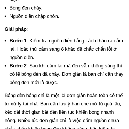
Bóng đèn cháy.
Nguồn điện chập chờn.
Giải pháp
:
Bước 1
: Kiểm tra nguồn điện bằng cách tháo ra cắm
lại. Hoặc thử cắm sang ổ khác để chắc chắn lỗi ở
nguồn điện.
Bước 2
: Sau khi cắm lại mà đèn vẫn không sáng thì
có lẽ bóng đèn đã cháy. Đơn giản là bạn chỉ cần thay
bóng đèn mới là được.
Bóng đèn hỏng chỉ là một lỗi đơn giản hoàn toàn có thể
tự xử lý tại nhà. Bạn cần lưu ý hạn chế mở tủ quá lâu,
kéo dài thời gian bật đèn liên tục khiến bóng nhanh
hỏng. Nhiều lúc đơn giản chỉ là việc cắm nguồn chưa
chắc chắn khiến bóng đèn không sáng, hãy kiểm tra