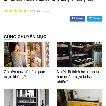
5/5 (1 bầu chọn)
Share
Tweet
CÙNG CHUYÊN MỤC
Có nên mua tủ bảo quản
Nhiệt độ thích hợp cho tủ
rượu không?
bảo quản rượu là bao
nhiêu?