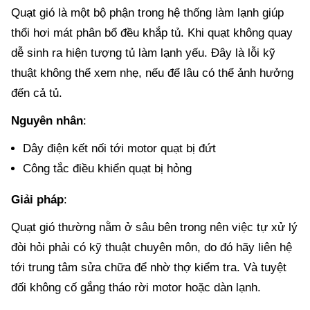
Quạt gió là một bộ phận trong hệ thống làm lạnh giúp
thổi hơi mát phân bổ đều khắp tủ. Khi quạt không quay
dễ sinh ra hiện tượng tủ làm lạnh yếu. Đây là lỗi kỹ
thuật không thể xem nhẹ, nếu để lâu có thể ảnh hưởng
đến cả tủ.
Nguyên nhân
:
Dây điện kết nối tới motor quạt bị đứt
Công tắc điều khiển quạt bị hỏng
Giải pháp
:
Quạt gió thường nằm ở sâu bên trong nên việc tự xử lý
đòi hỏi phải có kỹ thuật chuyên môn, do đó hãy liên hệ
tới trung tâm sửa chữa để nhờ thợ kiểm tra. Và tuyệt
đối không cố gắng tháo rời motor hoặc dàn lạnh.