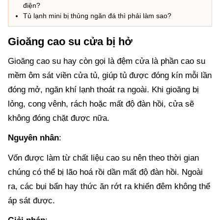
điện?
Tủ lạnh mini bị thủng ngăn đá thì phải làm sao?
Gioăng cao su cửa bị hở
Gioăng cao su hay còn gọi là đệm cửa là phần cao su
mềm ôm sát viền cửa tủ, giúp tủ được đóng kín mỗi lần
đóng mở, ngăn khí lạnh thoát ra ngoài. Khi gioăng bị
lỏng, cong vênh, rách hoặc mất độ đàn hồi, cửa sẽ
không đóng chặt được nữa.
Nguyên nhân
:
Vốn được làm từ chất liệu cao su nên theo thời gian
chúng có thể bị lão hoá rồi dần mất độ đàn hồi. Ngoài
ra, các bụi bẩn hay thức ăn rớt ra khiến đêm không thể
áp sát được.