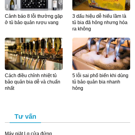
Cảnh báo 8 lỗi thường gặp
3 dấu hiệu dễ hiểu lầm là
ở tủ bảo quản rượu vang
tủ bia đã hỏng nhưng hóa
ra không
Cách điều chỉnh nhiệt tủ
5 lỗi sai phổ biến khi dùng
bảo quản bia dễ và chuẩn
tủ bảo quản bia nhanh
nhất
hỏng
Tư vấn
Máy giặt Lg cửa đứng