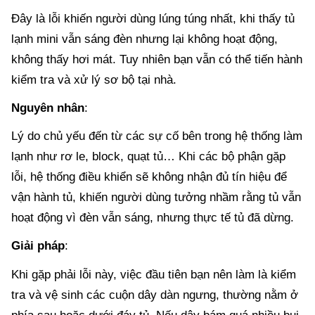
Đây là lỗi khiến người dùng lúng túng nhất, khi thấy tủ
lạnh mini vẫn sáng đèn nhưng lại không hoạt động,
không thấy hơi mát. Tuy nhiên bạn vẫn có thể tiến hành
kiểm tra và xử lý sơ bộ tại nhà.
Nguyên nhân
:
Lý do chủ yếu đến từ các sự cố bên trong hệ thống làm
lạnh như rơ le, block, quạt tủ… Khi các bộ phận gặp
lỗi, hệ thống điều khiển sẽ không nhận đủ tín hiệu để
vận hành tủ, khiến người dùng tưởng nhầm rằng tủ vẫn
hoạt động vì đèn vẫn sáng, nhưng thực tế tủ đã dừng.
Giải pháp
:
Khi gặp phải lỗi này, việc đầu tiên bạn nên làm là kiểm
tra và vệ sinh các cuộn dây dàn ngưng, thường nằm ở