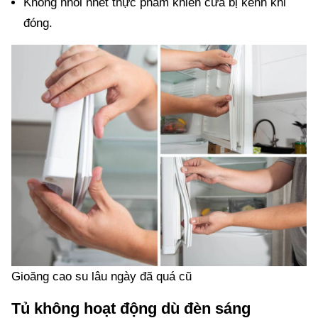
Không nhồi nhét thực phẩm khiến cửa bị kênh khi
đóng.
Gioăng cao su lâu ngày đã quá cũ
Tủ không hoạt động dù đèn sáng