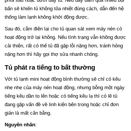
phía sau hoặc dưới đáy tủ. Nếu dây bám quá nhiều bụi
bẩn sẽ khiến tủ không tỏa nhiệt đúng cách, dẫn đến hệ
thống làm lạnh không khởi động được.
Sau đó, cắm điện lại cho tủ quan sát xem máy nén có
hoạt động trở lại không. Nếu tình trạng vẫn không được
cải thiện, rất có thể tủ đã gặp lỗi nặng hơn, tránh hỏng
nặng hơn thì hãy gọi thợ sửa nhanh chóng.
Tủ phát ra tiếng to bất thường
Với tủ lạnh mini hoạt động bình thường sẽ chỉ có kêu
nhẹ nhẹ của máy nén hoạt động, nhưng bỗng một ngày
tiếng kêu dần to lên hoặc có tiếng kêu lạ thì có lẽ tủ
đang gặp vấn đề về linh kiện bên trong hoặc chỉ đơn
giản là mất cân bằng.
Nguyên nhân
: