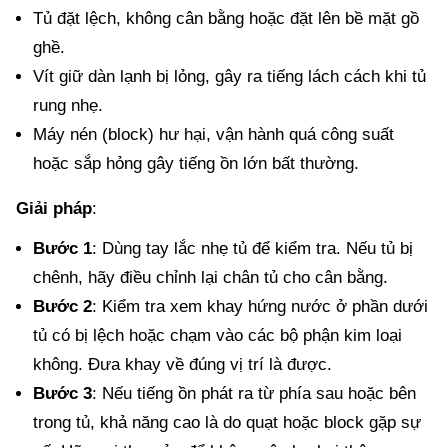
Tủ đặt lệch, không cân bằng hoặc đặt lên bề mặt gồ
ghề.
Vít giữ dàn lạnh bị lỏng, gây ra tiếng lách cách khi tủ
rung nhẹ.
Máy nén (block) hư hại, vận hành quá công suất
hoặc sắp hỏng gây tiếng ồn lớn bất thường.
Giải pháp
:
Bước 1
: Dùng tay lắc nhẹ tủ để kiểm tra. Nếu tủ bị
chênh, hãy điều chỉnh lại chân tủ cho cân bằng.
Bước 2
: Kiểm tra xem khay hứng nước ở phần dưới
tủ có bị lệch hoặc chạm vào các bộ phận kim loại
không. Đưa khay về đúng vị trí là được.
Bước 3
: Nếu tiếng ồn phát ra từ phía sau hoặc bên
trong tủ, khả năng cao là do quạt hoặc block gặp sự